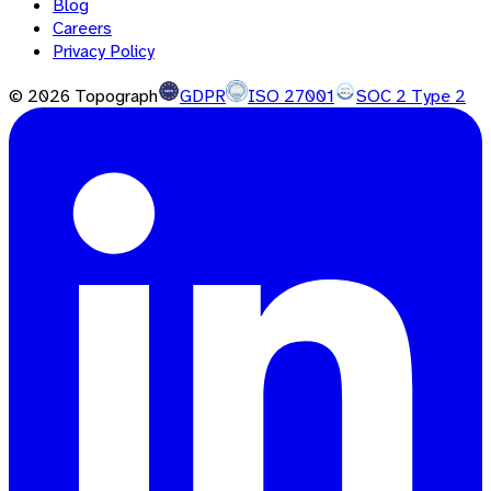
Blog
Careers
Privacy Policy
©
2026
Topograph
GDPR
ISO 27001
SOC 2 Type 2