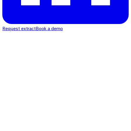
Request extract
Book a demo