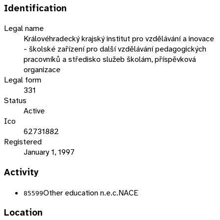
Identification
Legal name
Královéhradecký krajský institut pro vzdělávání a inovace
- školské zařízení pro další vzdělávání pedagogických
pracovníků a středisko služeb školám, příspěvková
organizace
Legal form
331
Status
Active
Ico
62731882
Registered
January 1, 1997
Activity
Other education n.e.c.
NACE
85599
Location