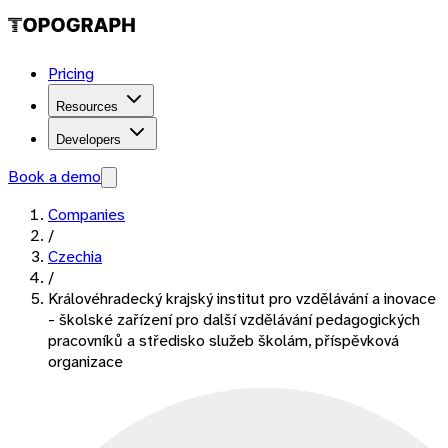
Pricing
Resources
Developers
Book a demo
Companies
/
Czechia
/
Královéhradecký krajský institut pro vzdělávání a inovace
- školské zařízení pro další vzdělávání pedagogických
pracovníků a středisko služeb školám, příspěvková
organizace