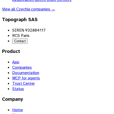
View all
Czechia
companies →
Topograph SAS
SIREN 932884117
RCS Paris
Contact
Product
App
Companies
Documentation
MCP for agents
Trust Center
Status
Company
Home