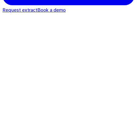
Request extract
Book a demo