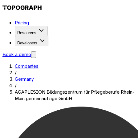
Pricing
Resources
Developers
Book a demo
Companies
/
Germany
/
AGAPLESION Bildungszentrum für Pflegeberufe Rhein-
Main gemeinnützige GmbH