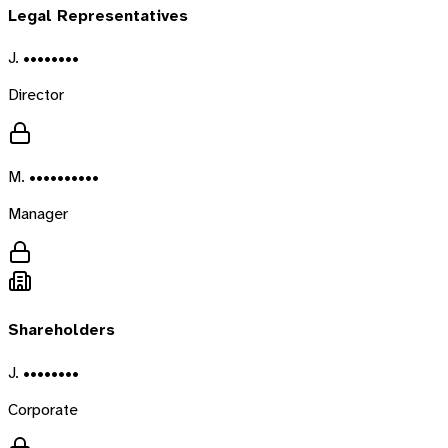
Legal Representatives
J. ••••••••
Director
M. ••••••••••
Manager
Shareholders
J. ••••••••
Corporate