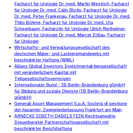
Facharzt für Urologie Dr. med. Martin Westrich, Facharzt
für Urologie Dr. med. Calin Blotiu, Facharzt für Urologie
Dr. med. Peter Frankenau, Facharzt für Urologie Dr. med.
Thilo Böhme, Facharzt für Urologie Dr. med. Uta
Scheerbaum, Fachärztin für Urologie Ulrich Rietheimer,
Facharzt für Urologie Dr. med. Marcel Zöllau, Facharzt
für Urologie
Wirtschafts- und Verwaltungsgesellschaft des
deutschen Maler- und Lackiererhandwerks mit
beschränkter Haftung (WML)
Allianz Global Investors Investmentaktiengesellschaft
mit veränderlichem Kapital mit
Teilgesellschaftsvermögen
Internationaler Bund - IB Berlin-Brandenburg gGmbH
für Bildung und soziale Dienste (IB Berlin-Brandenburg
gGmbH)
Generali Asset Management S.p.A. Società di gestione
del risparmio, Zweigniederlassung Frankfurt am Main
ARNECKE SIBETH DABELSTEIN Rechtsanwälte
Steuerberater Partnerschaftsgesellschaft mit
beschränkter Berufshaftung