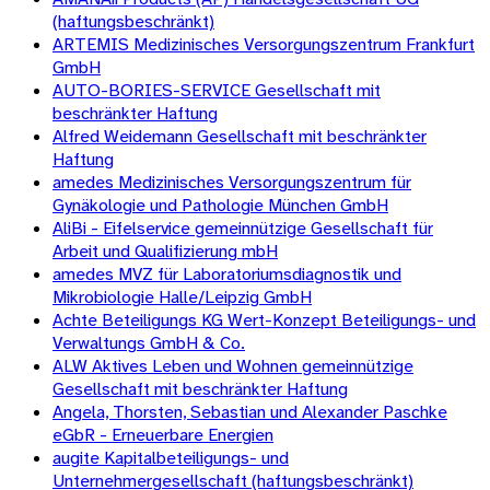
(haftungsbeschränkt)
ARTEMIS Medizinisches Versorgungszentrum Frankfurt
GmbH
AUTO-BORIES-SERVICE Gesellschaft mit
beschränkter Haftung
Alfred Weidemann Gesellschaft mit beschränkter
Haftung
amedes Medizinisches Versorgungszentrum für
Gynäkologie und Pathologie München GmbH
AliBi - Eifelservice gemeinnützige Gesellschaft für
Arbeit und Qualifizierung mbH
amedes MVZ für Laboratoriumsdiagnostik und
Mikrobiologie Halle/Leipzig GmbH
Achte Beteiligungs KG Wert-Konzept Beteiligungs- und
Verwaltungs GmbH & Co.
ALW Aktives Leben und Wohnen gemeinnützige
Gesellschaft mit beschränkter Haftung
Angela, Thorsten, Sebastian und Alexander Paschke
eGbR - Erneuerbare Energien
augite Kapitalbeteiligungs- und
Unternehmergesellschaft (haftungsbeschränkt)