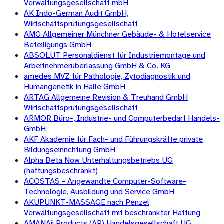
Verwaltungsgesellschaft mbH
AK Indo-German Audit GmbH,
Wirtschaftsprüfungsgesellschaft
AMG Allgemeiner Münchner Gebäude- & Hotelservice
Beteiligungs GmbH
ABSOLUT Personaldienst für Industriemontage und
Arbeitnehmerüberlassung GmbH & Co. KG
amedes MVZ für Pathologie, Zytodiagnostik und
Humangenetik in Halle GmbH
ARTAG Allgemeine Revision & Treuhand GmbH
Wirtschaftsprüfungsgesellschaft
ARMOR Büro-, Industrie- und Computerbedarf Handels-
GmbH
AKF Akademie für Fach- und Führungskräfte private
Bildungseinrichtung GmbH
Alpha Beta Now Unterhaltungsbetriebs UG
(haftungsbeschränkt)
ACOSTAS - Angewandte Computer-Software-
Technologie, Ausbildung und Service GmbH
AKUPUNKT-MASSAGE nach Penzel
Verwaltungsgesellschaft mit beschränkter Haftung
AMANAii Products (AP) Handelsgesellschaft UG