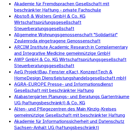
Akademie für Fremdsprachen Gesellschaft mit
beschränkter Haftung - private Fachschule
Abstoß & Wolters GmbH & Co. KG
Wirtschaftsprüfungsgesellschaft
Steuerberatungsgesellschaft
Allgemeine Wohnungsgenossenschaft "Solidarität"
Zeulenroda eingetragene Genossenschaft
ARCIM Institute Academic Research in Complementary
and Integrative Medicine gemeinnützige GmbH
AWP GmbH & Co. KG Wirtschaftsprüfungsgesellschaft
Steuerberatungsgesellschaft
AeG ProjektBau, Fenster eXact, KonzeptTech &
HomeDesign Dienstleistungshandelsgesellschaft mbH
AGRA-EUROPE Presse- und Informationsdienst
Gesellschaft mit beschränkter Haftung
Alabastergärten Planungs- und Beratungs Gartenträume
UG (haftungsbeschränkt) & Co. KG
Alten- und Pflegezentren des Main Kinzig-Kreises
gemeinnützige Gesellschaft mit beschränkter Haftung
Akademie für Informationssicherheit und Datenschutz
Sachsen-Anhalt UG (haftungsbeschränkt)