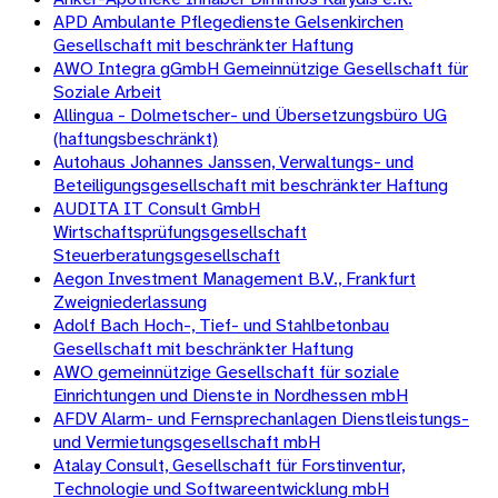
APD Ambulante Pflegedienste Gelsenkirchen
Gesellschaft mit beschränkter Haftung
AWO Integra gGmbH Gemeinnützige Gesellschaft für
Soziale Arbeit
Allingua - Dolmetscher- und Übersetzungsbüro UG
(haftungsbeschränkt)
Autohaus Johannes Janssen, Verwaltungs- und
Beteiligungsgesellschaft mit beschränkter Haftung
AUDITA IT Consult GmbH
Wirtschaftsprüfungsgesellschaft
Steuerberatungsgesellschaft
Aegon Investment Management B.V., Frankfurt
Zweigniederlassung
Adolf Bach Hoch-, Tief- und Stahlbetonbau
Gesellschaft mit beschränkter Haftung
AWO gemeinnützige Gesellschaft für soziale
Einrichtungen und Dienste in Nordhessen mbH
AFDV Alarm- und Fernsprechanlagen Dienstleistungs-
und Vermietungsgesellschaft mbH
Atalay Consult, Gesellschaft für Forstinventur,
Technologie und Softwareentwicklung mbH