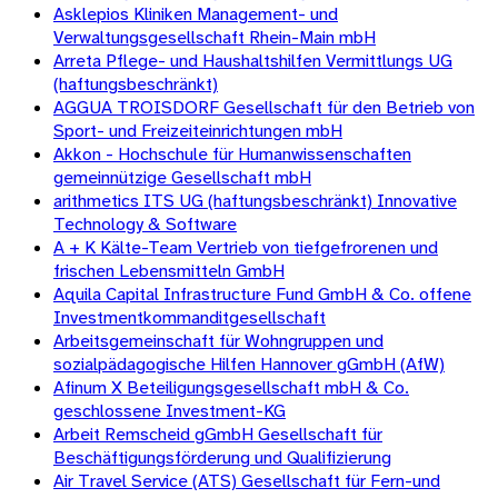
Asklepios Kliniken Management- und
Verwaltungsgesellschaft Rhein-Main mbH
Arreta Pflege- und Haushaltshilfen Vermittlungs UG
(haftungsbeschränkt)
AGGUA TROISDORF Gesellschaft für den Betrieb von
Sport- und Freizeiteinrichtungen mbH
Akkon - Hochschule für Humanwissenschaften
gemeinnützige Gesellschaft mbH
arithmetics ITS UG (haftungsbeschränkt) Innovative
Technology & Software
A + K Kälte-Team Vertrieb von tiefgefrorenen und
frischen Lebensmitteln GmbH
Aquila Capital Infrastructure Fund GmbH & Co. offene
Investmentkommanditgesellschaft
Arbeitsgemeinschaft für Wohngruppen und
sozialpädagogische Hilfen Hannover gGmbH (AfW)
Afinum X Beteiligungsgesellschaft mbH & Co.
geschlossene Investment-KG
Arbeit Remscheid gGmbH Gesellschaft für
Beschäftigungsförderung und Qualifizierung
Air Travel Service (ATS) Gesellschaft für Fern-und