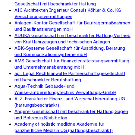
Gesellschaft mit beschränkter Haftung
AIC Architekten Ingenieur Consult Köhler & Co. KG
Versicherungsvermittlungen
Anlagen-Kontor Gesellschaft für Bauträgermaßnahmen
und Baufinanzierungen mbH
ADUKA Gesellschaft mit beschränkter Haftung Vertrieb
von Kraftfahrzeugen und technischen Anlagen
ABK-Systeme Gesellschaft für Ausbildung, Beratung
und Kommunikationssysteme mbH
AMS Gesellschaft für Finanzdienstleistungsvermittlung
und Unternehmensberatung mbH
api. Legal Rechtsanwälte Partnerschaftsgesellschaft
mit beschränkter Berufshaftung
Aqua-Technik Gebäude- und
Wasseraufbereitungstechnik Verwaltungs-GmbH
A-Z-Frankfurter Finanz- und Wirtschaftsberatung UG
(haftungsbeschränkt)
Angerer Gesellschaft mit beschränkter Haftung Sägen
und Bohren in Stahlbeton
Academy of holistic medicine Akademie für
ganzheitliche Medizin UG (haftungsbeschränkt)