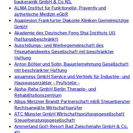
baukeramik GmbH & Co KG.
ALMA Institut für Funktionelle, Präventiv und
ästhetische Medizin eGbR
Agaplesion Frankfurter Diakonie Kliniken Gemeinnützige
GmbH
Akademie des Deutschen Feng Shui Instituts UG
(haftungsbeschränkt)
Ausstellungs- und Werbegemeinschaft des
Friseurhandwerks Gesellschaft mit beschränkter
Haftung
Anton Böhler und Sohn, Bauunternehmung Gesellschaft
mit beschränkter Haftung
aquamess GmbH Service und Vertrieb für Industrie- und
Hauswasserzähler - Prüfstelle -
Alpha-Reha GmbH Berlin Therapie- und
Rehabilitationszentrum
Albus Metzner Brandt Partnerschaft mbB Steuerberater
Rechtsanwälte Wirtschaftsprüfer
ATC Münster GmbH Wirtschaftsprüfungsgesellschaft
Steuerberatungsgesellschaft
Ammerland Golf-Resort Bad Zwischenahn GmbH & Co.
KG