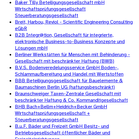
Baker Tilly Beteiligungsgesellschaft mbH
Wirtschaftsprüfungsgesellschaft
Steuerberatungsgesellschaft
Breit, Harbou, Reviol - Scientific Engineering Consulting
eGbR
B2B Integr@tion, Gesellschaft für integrierte,
elektronische Business-to-Business Konzepte und
Lösungen mbH
Berliner Werkstätten für Menschen mit Behinderung -
Gesellschaft mit beschränkter Haftung (BWB)
B.V.S. Bodenveredelungsservice GmbH Boden-,
Schlammaufbereitung und Handel mit Wertstoffen
BBB Beteiligungsgesellschaft für Bauelemente &
Baumaschinen Berlin UG (haftungsbeschränkt)
Braunschweiger Taxen-Zentrale Gesellschaft mit
beschränkter Haftung & Co. Kommanditgesellschaft
BHB Bach+Bellm+Heidrich+Becker GmbH
Wirtschaftsprüfungsgesellschaft +
Steuerberatungsgesellschaft
B.u.F. Bäder und Freizeit GmbH Besitz- und
Betriebsgesellschaft öffentlicher Bäder und