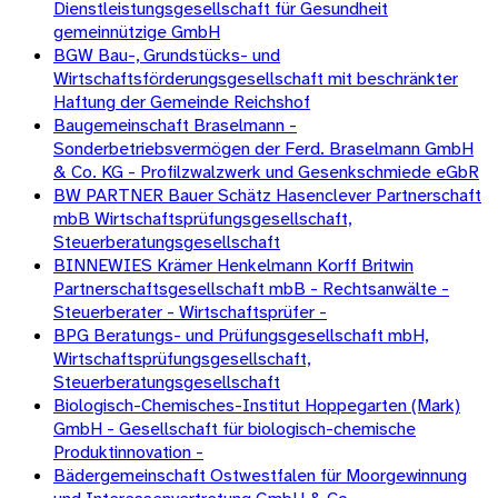
Dienstleistungsgesellschaft für Gesundheit
gemeinnützige GmbH
BGW Bau-, Grundstücks- und
Wirtschaftsförderungsgesellschaft mit beschränkter
Haftung der Gemeinde Reichshof
Baugemeinschaft Braselmann -
Sonderbetriebsvermögen der Ferd. Braselmann GmbH
& Co. KG - Profilzwalzwerk und Gesenkschmiede eGbR
BW PARTNER Bauer Schätz Hasenclever Partnerschaft
mbB Wirtschaftsprüfungsgesellschaft,
Steuerberatungsgesellschaft
BINNEWIES Krämer Henkelmann Korff Britwin
Partnerschaftsgesellschaft mbB - Rechtsanwälte -
Steuerberater - Wirtschaftsprüfer -
BPG Beratungs- und Prüfungsgesellschaft mbH,
Wirtschaftsprüfungsgesellschaft,
Steuerberatungsgesellschaft
Biologisch-Chemisches-Institut Hoppegarten (Mark)
GmbH - Gesellschaft für biologisch-chemische
Produktinnovation -
Bädergemeinschaft Ostwestfalen für Moorgewinnung