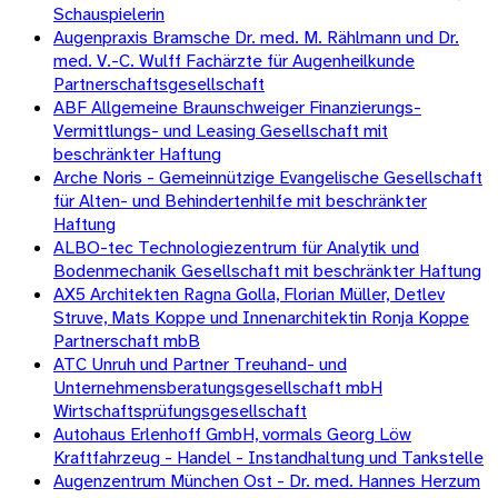
Schauspielerin
Augenpraxis Bramsche Dr. med. M. Rählmann und Dr.
med. V.-C. Wulff Fachärzte für Augenheilkunde
Partnerschaftsgesellschaft
ABF Allgemeine Braunschweiger Finanzierungs-
Vermittlungs- und Leasing Gesellschaft mit
beschränkter Haftung
Arche Noris - Gemeinnützige Evangelische Gesellschaft
für Alten- und Behindertenhilfe mit beschränkter
Haftung
ALBO-tec Technologiezentrum für Analytik und
Bodenmechanik Gesellschaft mit beschränkter Haftung
AX5 Architekten Ragna Golla, Florian Müller, Detlev
Struve, Mats Koppe und Innenarchitektin Ronja Koppe
Partnerschaft mbB
ATC Unruh und Partner Treuhand- und
Unternehmensberatungsgesellschaft mbH
Wirtschaftsprüfungsgesellschaft
Autohaus Erlenhoff GmbH, vormals Georg Löw
Kraftfahrzeug - Handel - Instandhaltung und Tankstelle
Augenzentrum München Ost - Dr. med. Hannes Herzum