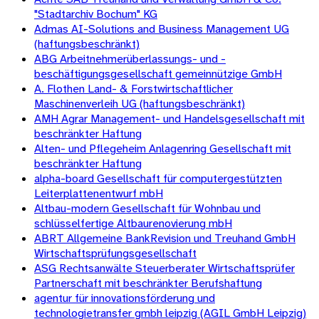
"Stadtarchiv Bochum" KG
Admas AI-Solutions and Business Management UG
(haftungsbeschränkt)
ABG Arbeitnehmerüberlassungs- und -
beschäftigungsgesellschaft gemeinnützige GmbH
A. Flothen Land- & Forstwirtschaftlicher
Maschinenverleih UG (haftungsbeschränkt)
AMH Agrar Management- und Handelsgesellschaft mit
beschränkter Haftung
Alten- und Pflegeheim Anlagenring Gesellschaft mit
beschränkter Haftung
alpha-board Gesellschaft für computergestützten
Leiterplattenentwurf mbH
Altbau-modern Gesellschaft für Wohnbau und
schlüsselfertige Altbaurenovierung mbH
ABRT Allgemeine BankRevision und Treuhand GmbH
Wirtschaftsprüfungsgesellschaft
ASG Rechtsanwälte Steuerberater Wirtschaftsprüfer
Partnerschaft mit beschränkter Berufshaftung
agentur für innovationsförderung und
technologietransfer gmbh leipzig (AGIL GmbH Leipzig)