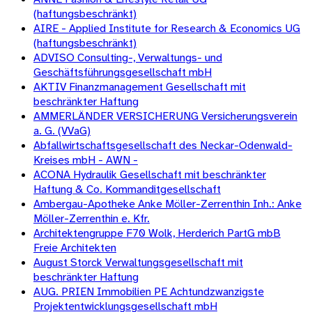
(haftungsbeschränkt)
AIRE - Applied Institute for Research & Economics UG
(haftungsbeschränkt)
ADVISO Consulting-, Verwaltungs- und
Geschäftsführungsgesellschaft mbH
AKTIV Finanzmanagement Gesellschaft mit
beschränkter Haftung
AMMERLÄNDER VERSICHERUNG Versicherungsverein
a. G. (VVaG)
Abfallwirtschaftsgesellschaft des Neckar-Odenwald-
Kreises mbH - AWN -
ACONA Hydraulik Gesellschaft mit beschränkter
Haftung & Co. Kommanditgesellschaft
Ambergau-Apotheke Anke Möller-Zerrenthin Inh.: Anke
Möller-Zerrenthin e. Kfr.
Architektengruppe F70 Wolk, Herderich PartG mbB
Freie Architekten
August Storck Verwaltungsgesellschaft mit
beschränkter Haftung
AUG. PRIEN Immobilien PE Achtundzwanzigste
Projektentwicklungsgesellschaft mbH