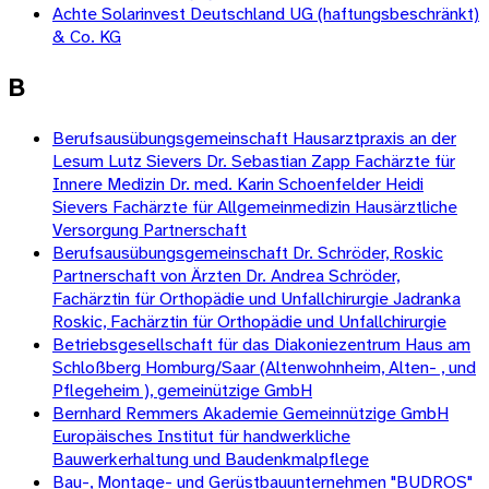
Achte Solarinvest Deutschland UG (haftungsbeschränkt)
& Co. KG
B
Berufsausübungsgemeinschaft Hausarztpraxis an der
Lesum Lutz Sievers Dr. Sebastian Zapp Fachärzte für
Innere Medizin Dr. med. Karin Schoenfelder Heidi
Sievers Fachärzte für Allgemeinmedizin Hausärztliche
Versorgung Partnerschaft
Berufsausübungsgemeinschaft Dr. Schröder, Roskic
Partnerschaft von Ärzten Dr. Andrea Schröder,
Fachärztin für Orthopädie und Unfallchirurgie Jadranka
Roskic, Fachärztin für Orthopädie und Unfallchirurgie
Betriebsgesellschaft für das Diakoniezentrum Haus am
Schloßberg Homburg/Saar (Altenwohnheim, Alten- , und
Pflegeheim ), gemeinützige GmbH
Bernhard Remmers Akademie Gemeinnützige GmbH
Europäisches Institut für handwerkliche
Bauwerkerhaltung und Baudenkmalpflege
Bau-, Montage- und Gerüstbauunternehmen "BUDROS"