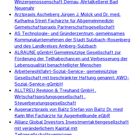
Winzergenossenschaft Dernau, Ahrtalkellerei Bad
Neuenahr
Arztpraxis Ascheberg Jürgen J. Molck und Dr. med.
Katharina Streit Fachärzte für Allgemeinmedizin
Gemeischaftspraxis Partnerschaftsgesellschaft
AS Technologie- und Gründerzentrum, gemeinsames
Kommunalunternehmen der Stadt Sulzbach-Rosenberg
und des Landkreises Amberg-Sulzbach
ALRAUNE gGmbH Gemeinnützige Gesellschaft zur
Förderung der Teilhabechancen und Verbesserung der
Lebensqualität benachteiligter Menschen
Arbeiterwohlfahrt-Sozial-Service- gemeinnützige
Gesellschaft mit beschränkter Haftung genannt: AWO-
Sozial-Service-gGmbH
ALLTREU Revision & Treuhand GmbH .
Wirtschaftsprüfungsgesellschaft .
Steuerberatungsgesellschaft
Augenarztpraxis von Baltz Stefan von Baltz Dr. med
Karin Wei Fachärzte für Augenheilkunde eGbR
Allianz Global Investors Investmentaktiengesellschaft
mit veränderlichem Kapital mit
Teilgesellschaftsvermögen