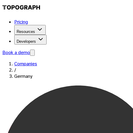
Pricing
Resources
Developers
Book a demo
Companies
/
Germany