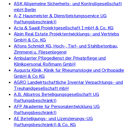
ASK Allgemeine Sicherheits- und Kontrollgesellschaft
mbH Berlin
A-Z Hausmeister & Dienstleistungsservice UG
(haftungsbeschränkt)
Acta & Saadi Projektgesellschaft I mbH & Co. KG
Alpin Real Estate Projektentwicklungs- und Vertriebs
GmbH & Co. KG
Alfons Schmidt KG, Hoch-, Tief- und Stahlbetonbau,
Zimmerei u. Fliesenlegerei
Ambulanter Pflegedienst der Privatpflege und
Klinikpersonal Roßmann GmbH
Augusta Klinik, Klinik für Rheumatologie und Orthopädie
GmbH & Co KG
AGRO Landwirtschaftliche Inventar Verpachtungs- und
Treuhandgesellschaft mbH
A.B. Albatros Beteiligungsgesellschaft UG
(haftungsbeschränkt)
AFP Akademie für Personalentwicklung UG
(haftungsbeschränkt)
AE Beteiligungs- und Lizenzierungs-UG
(haftungsbeschränkt) & Co. KG