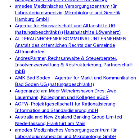
amedes Medizinisches Versorgungszentrum für
Laboratoriumsmedizin, Mikrobiologie und Genetik
Hamburg GmbH
Agentur für Hauswirtschaft und Alltagshilfe UG
(haftungsbeschränkt) (Haushaltshilfe Löwenherz)
ALTFRAUNHOFENER KOMMUNALUNTERNEHMEN -
Anstalt des öffentlichen Rechts der Gemeinde
Altfraunhofen
AndresPartner, Rechtsanwälte & Steuerberater,
Insolvenzverwaltung & Restrukturierung, Partnerschaft
mbB
AMK Bad Soden - Agentur für Markt und Kommunikation
Bad Soden UG (haftungsbeschränkt)
Augenärzte am Meer Wilhelmshaven Dres. Awe,
Lauermann, Kolleginnen und Kollegen eGbR
AGFW-Projektgesellschaft für Rationalisierung,
Information und Standardisierung mbH
Australia and New Zealand Banking Group Limited
Niederlassung Frankfurt am Main
amedes Medizinisches Versorgungszentrum für
Laboratoriumsmedizin und Mikrobiologie GmbH