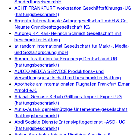
Sonderflugreisen mbH
ACHT FRANKFURT workstation Geschäftsführungs-UG
(haftungsbeschränkt)
Argenta Internationale Anlagegesellschaft mbH & Co.
Neunte Grundbesitzgesellschaft KG
Autorep 44 Karl-Heinrich Schmidt Gesellschaft mit
beschränkter Haftung
at random international Gesellschaft für Markt-, Media-
und Sozialforschung mbH
Aurora-Institution für Ecoenergy Deutschland UG
(haftungsbeschränkt)
AUDIO MEDIA SERVICE Produktions- und
Verwaltungsgesellschaft mit beschränkter Haftung
Apotheke am internationalen Flughafen Frankfurt Elmar
Arnold e.K.
Adanali Gemüse Kebab Grillhaus Import-Export UG
(haftungsbeschränkt)
Autis-Autark gemeinnützige Unternehmergesellschaft
(haftungsbeschränkt)
Abdi Soziale Dienste Intensivpflegedienst -ASD- UG
(haftungsbeschränkt)
Anker-Apotheke Inhaber Dimitrios Karydis e.K.