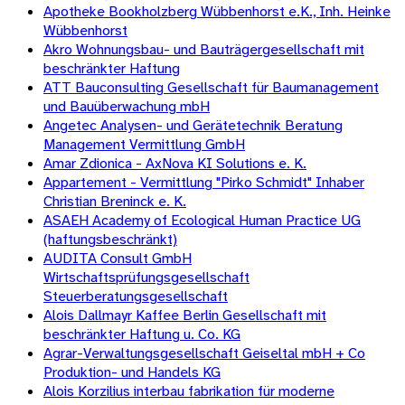
Apotheke Bookholzberg Wübbenhorst e.K., Inh. Heinke
Wübbenhorst
Akro Wohnungsbau- und Bauträgergesellschaft mit
beschränkter Haftung
ATT Bauconsulting Gesellschaft für Baumanagement
und Bauüberwachung mbH
Angetec Analysen- und Gerätetechnik Beratung
Management Vermittlung GmbH
Amar Zdionica - AxNova KI Solutions e. K.
Appartement - Vermittlung "Pirko Schmidt" Inhaber
Christian Breninck e. K.
ASAEH Academy of Ecological Human Practice UG
(haftungsbeschränkt)
AUDITA Consult GmbH
Wirtschaftsprüfungsgesellschaft
Steuerberatungsgesellschaft
Alois Dallmayr Kaffee Berlin Gesellschaft mit
beschränkter Haftung u. Co. KG
Agrar-Verwaltungsgesellschaft Geiseltal mbH + Co
Produktion- und Handels KG
Alois Korzilius interbau fabrikation für moderne