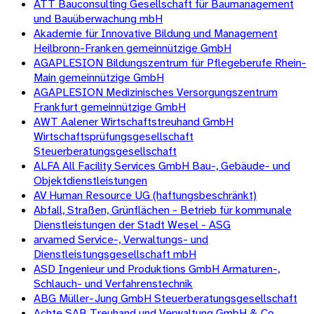
ATT Bauconsulting Gesellschaft für Baumanagement
und Bauüberwachung mbH
Akademie für Innovative Bildung und Management
Heilbronn-Franken gemeinnützige GmbH
AGAPLESION Bildungszentrum für Pflegeberufe Rhein-
Main gemeinnützige GmbH
AGAPLESION Medizinisches Versorgungszentrum
Frankfurt gemeinnützige GmbH
AWT Aalener Wirtschaftstreuhand GmbH
Wirtschaftsprüfungsgesellschaft
Steuerberatungsgesellschaft
ALFA All Facility Services GmbH Bau-, Gebäude- und
Objektdienstleistungen
AV Human Resource UG (haftungsbeschränkt)
Abfall, Straßen, Grünflächen - Betrieb für kommunale
Dienstleistungen der Stadt Wesel - ASG
arvamed Service-, Verwaltungs- und
Dienstleistungsgesellschaft mbH
ASD Ingenieur und Produktions GmbH Armaturen-,
Schlauch- und Verfahrenstechnik
ABG Müller-Jung GmbH Steuerberatungsgesellschaft
Achte SAB Treuhand und Verwaltung GmbH & Co.