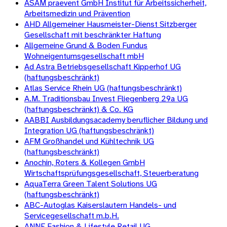
ASAM praevent GmbH Institut für Arbeitssicherheit,
Arbeitsmedizin und Prävention
AHD Allgemeiner Hausmeister-Dienst Sitzberger
Gesellschaft mit beschränkter Haftung
Allgemeine Grund & Boden Fundus
Wohneigentumsgesellschaft mbH
Ad Astra Betriebsgesellschaft Kipperhof UG
(haftungsbeschränkt)
Atlas Service Rhein UG (haftungsbeschränkt)
A.M. Traditionsbau Invest Fliegenberg 29a UG
(haftungsbeschränkt) & Co. KG
AABBI Ausbildungsacademy beruflicher Bildung und
Integration UG (haftungsbeschränkt)
AFM Großhandel und Kühltechnik UG
(haftungsbeschränkt)
Anochin, Roters & Kollegen GmbH
Wirtschaftsprüfungsgesellschaft, Steuerberatung
AquaTerra Green Talent Solutions UG
(haftungsbeschränkt)
ABC-Autoglas Kaiserslautern Handels- und
Servicegesellschaft m.b.H.
ANNE Fashion & Lifestyle Retail UG