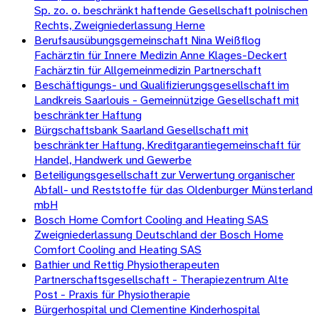
Sp. zo. o. beschränkt haftende Gesellschaft polnischen
Rechts, Zweigniederlassung Herne
Berufsausübungsgemeinschaft Nina Weißflog
Fachärztin für Innere Medizin Anne Klages-Deckert
Fachärztin für Allgemeinmedizin Partnerschaft
Beschäftigungs- und Qualifizierungsgesellschaft im
Landkreis Saarlouis - Gemeinnützige Gesellschaft mit
beschränkter Haftung
Bürgschaftsbank Saarland Gesellschaft mit
beschränkter Haftung, Kreditgarantiegemeinschaft für
Handel, Handwerk und Gewerbe
Beteiligungsgesellschaft zur Verwertung organischer
Abfall- und Reststoffe für das Oldenburger Münsterland
mbH
Bosch Home Comfort Cooling and Heating SAS
Zweigniederlassung Deutschland der Bosch Home
Comfort Cooling and Heating SAS
Bathier und Rettig Physiotherapeuten
Partnerschaftsgesellschaft - Therapiezentrum Alte
Post - Praxis für Physiotherapie
Bürgerhospital und Clementine Kinderhospital