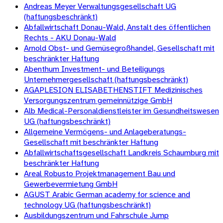
Andreas Meyer Verwaltungsgesellschaft UG
(haftungsbeschränkt)
Abfallwirtschaft Donau-Wald, Anstalt des öffentlichen
Rechts - AKU Donau-Wald
Arnold Obst- und Gemüsegroßhandel, Gesellschaft mit
beschränkter Haftung
Abenthum Investment- und Beteiligungs
Unternehmergesellschaft (haftungsbeschränkt)
AGAPLESION ELISABETHENSTIFT Medizinisches
Versorgungszentrum gemeinnützige GmbH
Alb Medical-Personaldienstleister im Gesundheitswesen
UG (haftungsbeschränkt)
Allgemeine Vermögens- und Anlageberatungs-
Gesellschaft mit beschränkter Haftung
Abfallwirtschaftsgesellschaft Landkreis Schaumburg mit
beschränkter Haftung
Areal Robusto Projektmanagement Bau und
Gewerbevermietung GmbH
AGUST Arabic German academy for science and
technology UG (haftungsbeschränkt)
Ausbildungszentrum und Fahrschule Jump