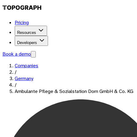
Pricing
Resources
Developers
Book a demo
Companies
/
Germany
/
Ambulante Pflege & Sozialstation Dorn GmbH & Co. KG