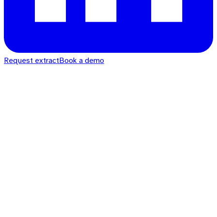
Request extract
Book a demo