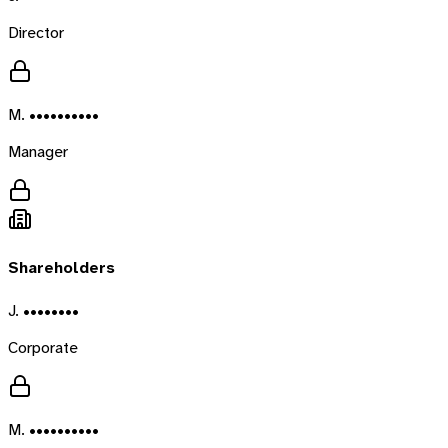
Director
M. ••••••••••
Manager
Shareholders
J. ••••••••
Corporate
M. ••••••••••