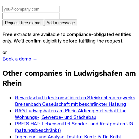
Request free extract
Add a message
Free extracts are available to compliance-obligated entities
only. We'll confirm eligibility before fulfilling the request.
or
Book a demo →
Other companies in Ludwigshafen am
Rhein
Gewerkschaft des konsolidierten Steinkohlenbergwerks
Breitenbach Gesellschaft mit beschränkter Haftung
GAG Ludwigshafen am Rhein Aktiengesellschaft für
Wohnungs-, Gewerbe- und Städtebau
PREIS HAI: Lebensmittel Sonder- und Restposten UG
(haftungsbeschränkt)
Ingenieur- und Analyse-Institut Kuntz & Dr. Kölbl