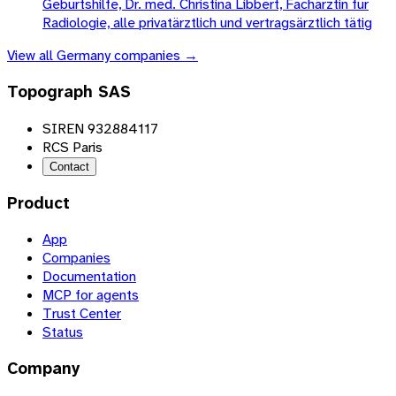
Geburtshilfe, Dr. med. Christina Libbert, Fachärztin für
Radiologie, alle privatärztlich und vertragsärztlich tätig
View all
Germany
companies →
Topograph SAS
SIREN 932884117
RCS Paris
Contact
Product
App
Companies
Documentation
MCP for agents
Trust Center
Status
Company