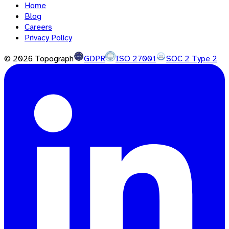
Home
Blog
Careers
Privacy Policy
©
2026
Topograph
GDPR
ISO 27001
SOC 2 Type 2