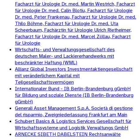
Facharzt für Urologie Dr. med. Martin Westrich, Facharzt
für Urologie Dr. med. Calin Blotiu, Facharzt für Urologie
Dr. med. Peter Frankenau, Facharzt für Urologie Dr. med.
Thilo Böhme, Facharzt für Urologie Dr. med. Uta
Scheerbaum, Fachärztin für Urologie Ulrich Rietheimer,
Facharzt für Urologie Dr. med. Marcel Zöllau, Facharzt
für Urologie
Wirtschafts- und Verwaltungsgesellschaft des
deutschen Maler- und Lackiererhandwerks mit
beschränkter Haftung (WML)
Allianz Global Investors Investmentaktiengesellschaft
mit veränderlichem Kapital mit
Teilgesellschaftsvermögen
Internationaler Bund - IB Berlin-Brandenburg gGmbH
für Bildung und soziale Dienste (IB Berlin-Brandenburg
gGmbH)
Generali Asset Management S.p.A. Società di gestione
del risparmio, Zweigniederlassung Frankfurt am Main
Schubert Basics & Logistics Services Gesellschaft für
Wirtschaftssysteme und Logistik Verwaltungs GmbH
ARNECKE SIBETH DABELSTEIN Rechtsanwälte