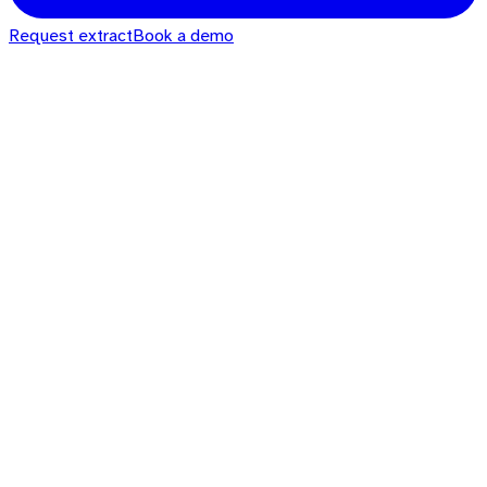
Request extract
Book a demo