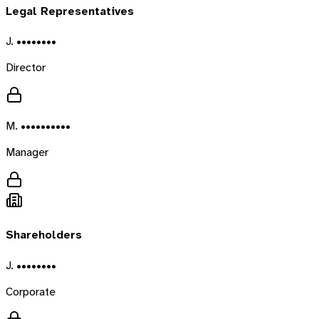
Legal Representatives
J. ••••••••
Director
M. ••••••••••
Manager
Shareholders
J. ••••••••
Corporate