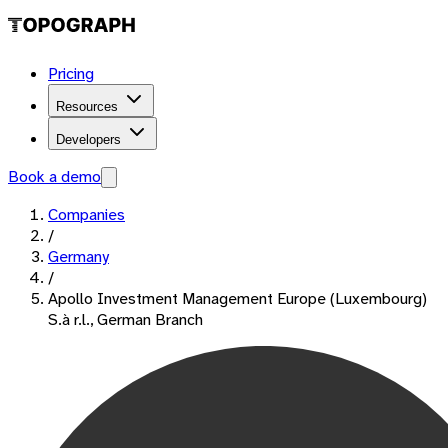
Pricing
Resources
Developers
Book a demo
Companies
/
Germany
/
Apollo Investment Management Europe (Luxembourg)
S.à r.l., German Branch