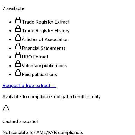
7
available
Trade Register Extract
Trade Register History
Articles of Association
Financial Statements
UBO Extract
Voluntary publications
Paid publications
Request a free extract →
Available to compliance-obligated entities only.
Cached snapshot
Not suitable for AML/KYB compliance.