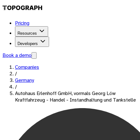
Pricing
Resources
Developers
Book a demo
Companies
/
Germany
/
Autohaus Erlenhoff GmbH, vormals Georg Löw
Kraftfahrzeug - Handel - Instandhaltung und Tankstelle