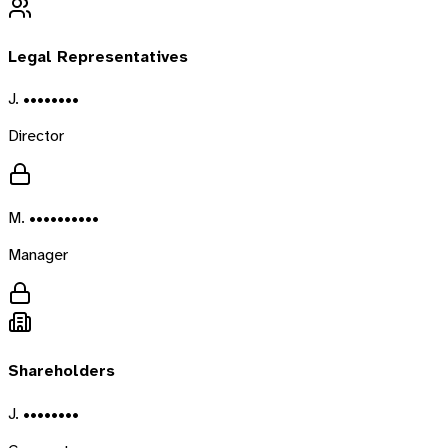
Legal Representatives
J. ••••••••
Director
M. ••••••••••
Manager
Shareholders
J. ••••••••