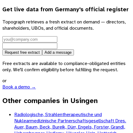
Get live data from
Germany
's official register
Topograph retrieves a fresh extract on demand — directors,
shareholders, UBOs, and official documents.
Request free extract
Add a message
Free extracts are available to compliance-obligated entities
only. We'll confirm eligibility before fulfilling the request.
or
Book a demo →
Other companies in Usingen
Radiologische, Strahlentherapeutische und
Nuklearmedizinische Partnerschaftsgesellschaft Dres.
Auer, Baum, Beck, Bureik, Dürr, Engels, Forster, Grandl,