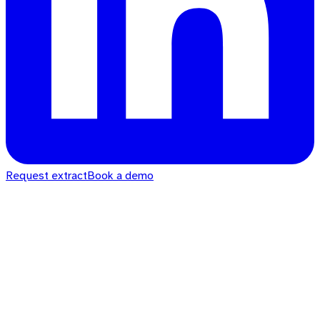
Request extract
Book a demo