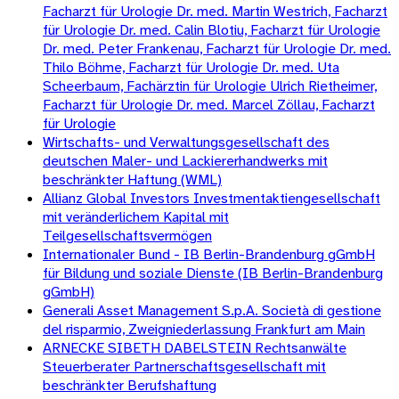
Facharzt für Urologie Dr. med. Martin Westrich, Facharzt
für Urologie Dr. med. Calin Blotiu, Facharzt für Urologie
Dr. med. Peter Frankenau, Facharzt für Urologie Dr. med.
Thilo Böhme, Facharzt für Urologie Dr. med. Uta
Scheerbaum, Fachärztin für Urologie Ulrich Rietheimer,
Facharzt für Urologie Dr. med. Marcel Zöllau, Facharzt
für Urologie
Wirtschafts- und Verwaltungsgesellschaft des
deutschen Maler- und Lackiererhandwerks mit
beschränkter Haftung (WML)
Allianz Global Investors Investmentaktiengesellschaft
mit veränderlichem Kapital mit
Teilgesellschaftsvermögen
Internationaler Bund - IB Berlin-Brandenburg gGmbH
für Bildung und soziale Dienste (IB Berlin-Brandenburg
gGmbH)
Generali Asset Management S.p.A. Società di gestione
del risparmio, Zweigniederlassung Frankfurt am Main
ARNECKE SIBETH DABELSTEIN Rechtsanwälte
Steuerberater Partnerschaftsgesellschaft mit
beschränkter Berufshaftung