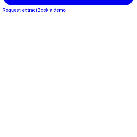
Request extract
Book a demo