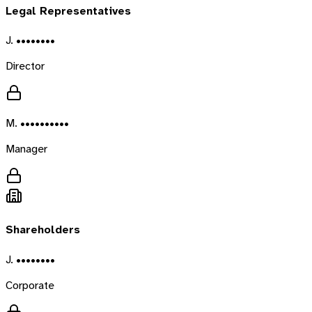
Legal Representatives
J. ••••••••
Director
M. ••••••••••
Manager
Shareholders
J. ••••••••
Corporate