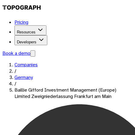
Pricing
Resources
Developers
Book a demo
Companies
/
Germany
/
Baillie Gifford Investment Management (Europe)
Limited Zweigniederlassung Frankfurt am Main