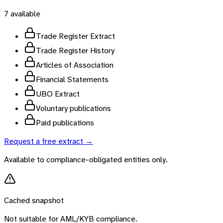
7
available
Trade Register Extract
Trade Register History
Articles of Association
Financial Statements
UBO Extract
Voluntary publications
Paid publications
Request a free extract →
Available to compliance-obligated entities only.
Cached snapshot
Not suitable for AML/KYB compliance.