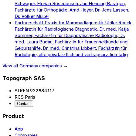
Schwager, Florian Rosenbusch, Jan Henning Bastgen,
Fachärzte für Orthopädie, Arnd Heyer, Dr. Jens Lassen,
Dr. Volker Müller
Partnerschaft Praxis für Mammadiagnostik Ulrike Rönck,
Fachärztin für Radiologische Diagnostik, Dr. med. Katja
Sommer, Fachärztin für Diagnostische Radiologie, Dr.
med. Laura Budau, Fachärztin für Frauenheilkunde und
Geburtshilfe, Dr. med. Christina Libbert, Fachärztin für
Radiologie, alle privatärztlich und vertragsärztlich tätig
View all
Germany
companies →
Topograph SAS
SIREN 932884117
RCS Paris
Contact
Product
App
Companies