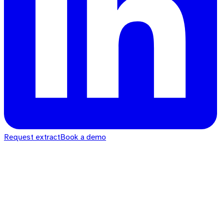
Request extract
Book a demo