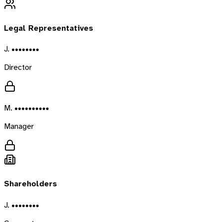
Legal Representatives
J. ••••••••
Director
M. ••••••••••
Manager
Shareholders
J. ••••••••