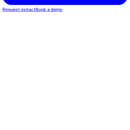
Request extract
Book a demo