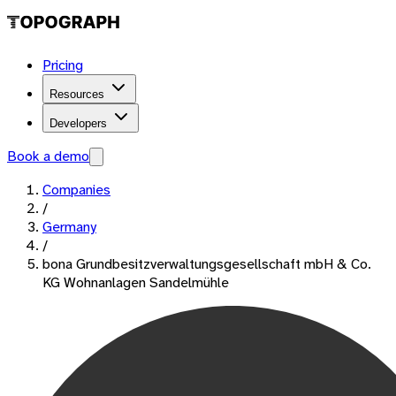
Pricing
Resources
Developers
Book a demo
Companies
/
Germany
/
bona Grundbesitzverwaltungsgesellschaft mbH & Co.
KG Wohnanlagen Sandelmühle