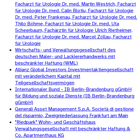
Facharzt für Urologie Dr. med. Martin Westrich, Facharzt
für Urologie Dr. med. Calin Blotiu, Facharzt für Urologie
Dr. med. Peter Frankenau, Facharzt für Urologie Dr. med.
Thilo Böhme, Facharzt für Urologie Dr. med. Uta
Scheerbaum, Fachärztin für Urologie Ulrich Rietheimer,
Facharzt für Urologie Dr. med. Marcel Zöllau, Facharzt
für Urologie
Wirtschafts- und Verwaltungsgesellschaft des
deutschen Maler- und Lackiererhandwerks mit
beschränkter Haftung (WML)
Allianz Global Investors Investmentaktiengesellschaft
mit veränderlichem Kapital mit
Teilgesellschaftsvermögen
Internationaler Bund - IB Berlin-Brandenburg gGmbH
für Bildung und soziale Dienste (IB Berlin-Brandenburg
gGmbH)
Generali Asset Management S.p.A. Società di gestione
del risparmio, Zweigniederlassung Frankfurt am Main
"Riedpark" Wohn- und Geschäftshaus
Verwaltungsgesellschaft mit beschränkter Haftung &
Co. Apartmenthaus KG