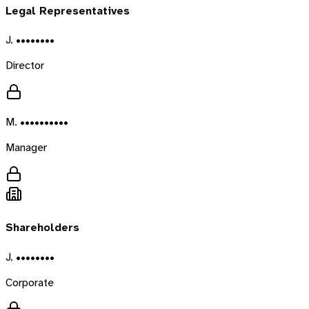
Legal Representatives
J. ••••••••
Director
M. ••••••••••
Manager
Shareholders
J. ••••••••
Corporate