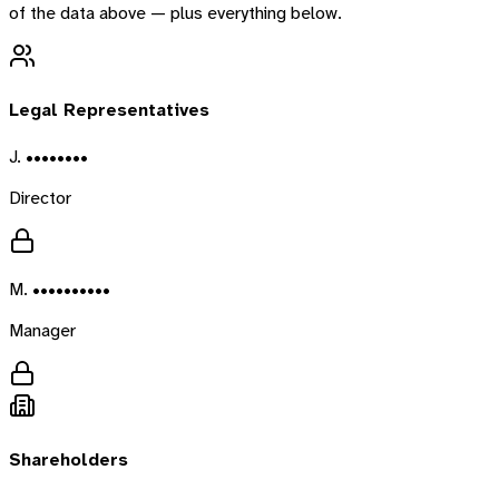
of the data above — plus everything below.
Legal Representatives
J. ••••••••
Director
M. ••••••••••
Manager
Shareholders