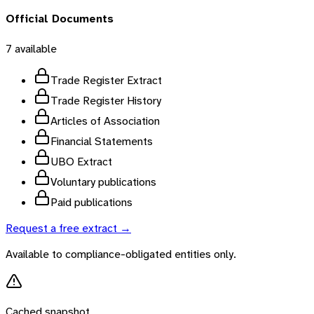
Official Documents
7
available
Trade Register Extract
Trade Register History
Articles of Association
Financial Statements
UBO Extract
Voluntary publications
Paid publications
Request a free extract →
Available to compliance-obligated entities only.
Cached snapshot