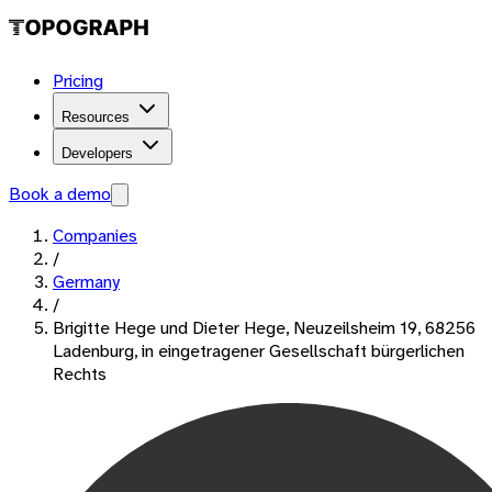
Pricing
Resources
Developers
Book a demo
Companies
/
Germany
/
Brigitte Hege und Dieter Hege, Neuzeilsheim 19, 68256
Ladenburg, in eingetragener Gesellschaft bürgerlichen
Rechts