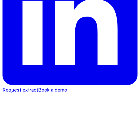
Request extract
Book a demo