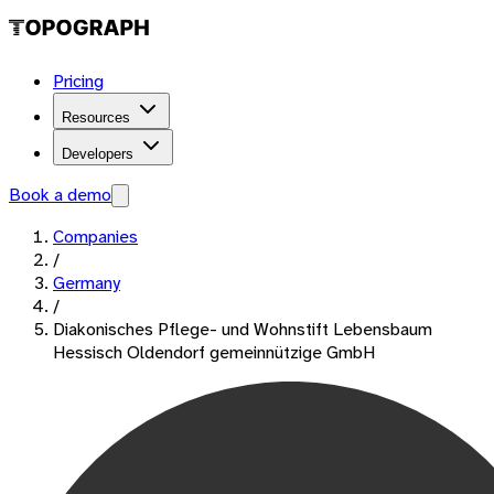
Pricing
Resources
Developers
Book a demo
Companies
/
Germany
/
Diakonisches Pflege- und Wohnstift Lebensbaum
Hessisch Oldendorf gemeinnützige GmbH