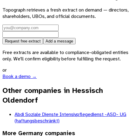
Topograph retrieves a fresh extract on demand — directors,
shareholders, UBOs, and official documents.
Request free extract
Add a message
Free extracts are available to compliance-obligated entities
only. We'll confirm eligibility before fulfilling the request.
or
Book a demo →
Other companies in Hessisch
Oldendorf
Abdi Soziale Dienste Intensivpflegedienst -ASD- UG
(haftungsbeschränkt)
More
Germany
companies