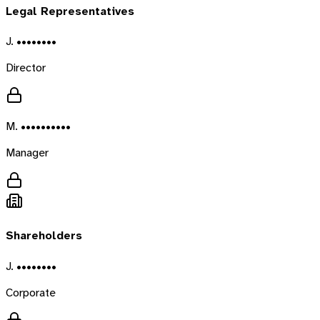
Legal Representatives
J. ••••••••
Director
M. ••••••••••
Manager
Shareholders
J. ••••••••
Corporate