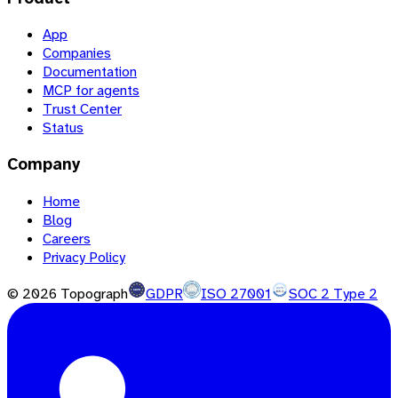
App
Companies
Documentation
MCP for agents
Trust Center
Status
Company
Home
Blog
Careers
Privacy Policy
©
2026
Topograph
GDPR
ISO 27001
SOC 2 Type 2