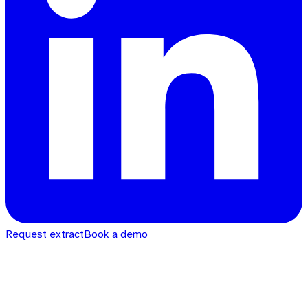
Request extract
Book a demo