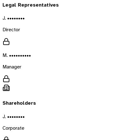
Legal Representatives
J. ••••••••
Director
M. ••••••••••
Manager
Shareholders
J. ••••••••
Corporate