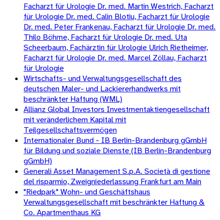
Facharzt für Urologie Dr. med. Martin Westrich, Facharzt
für Urologie Dr. med. Calin Blotiu, Facharzt für Urologie
Dr. med. Peter Frankenau, Facharzt für Urologie Dr. med.
Thilo Böhme, Facharzt für Urologie Dr. med. Uta
Scheerbaum, Fachärztin für Urologie Ulrich Rietheimer,
Facharzt für Urologie Dr. med. Marcel Zöllau, Facharzt
für Urologie
Wirtschafts- und Verwaltungsgesellschaft des
deutschen Maler- und Lackiererhandwerks mit
beschränkter Haftung (WML)
Allianz Global Investors Investmentaktiengesellschaft
mit veränderlichem Kapital mit
Teilgesellschaftsvermögen
Internationaler Bund - IB Berlin-Brandenburg gGmbH
für Bildung und soziale Dienste (IB Berlin-Brandenburg
gGmbH)
Generali Asset Management S.p.A. Società di gestione
del risparmio, Zweigniederlassung Frankfurt am Main
"Riedpark" Wohn- und Geschäftshaus
Verwaltungsgesellschaft mit beschränkter Haftung &
Co. Apartmenthaus KG