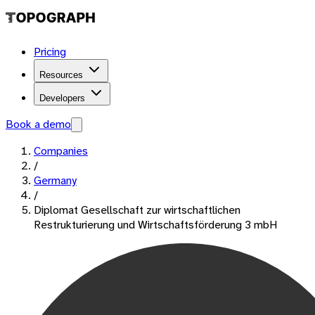
Pricing
Resources
Developers
Book a demo
Companies
/
Germany
/
Diplomat Gesellschaft zur wirtschaftlichen
Restrukturierung und Wirtschaftsförderung 3 mbH