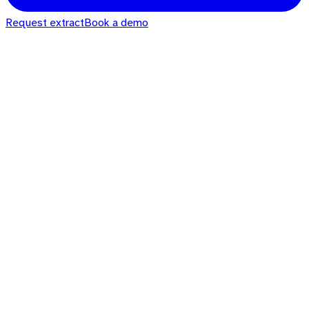
Request extract
Book a demo