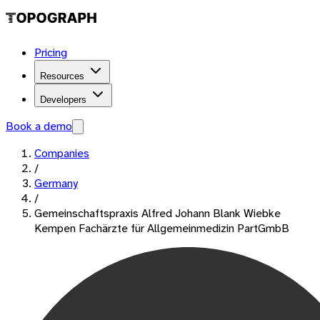
Pricing
Resources
Developers
Book a demo
Companies
/
Germany
/
Gemeinschaftspraxis Alfred Johann Blank Wiebke
Kempen Fachärzte für Allgemeinmedizin PartGmbB