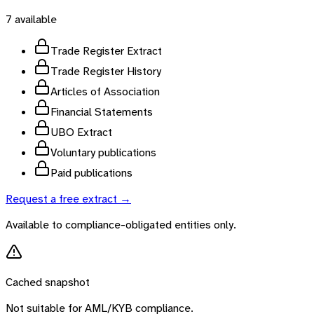
7
available
Trade Register Extract
Trade Register History
Articles of Association
Financial Statements
UBO Extract
Voluntary publications
Paid publications
Request a free extract →
Available to compliance-obligated entities only.
Cached snapshot
Not suitable for AML/KYB compliance.