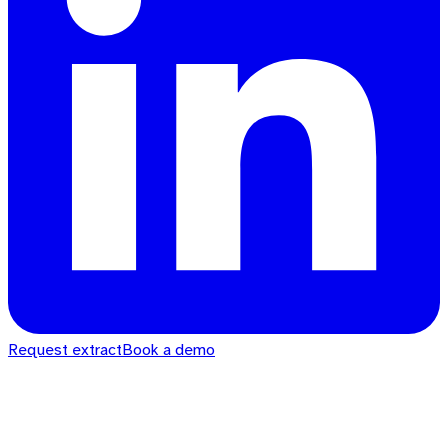
Request extract
Book a demo