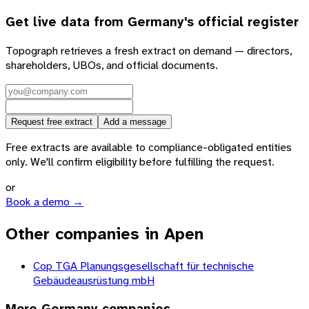
Get live data from
Germany
's official register
Topograph retrieves a fresh extract on demand — directors,
shareholders, UBOs, and official documents.
Request free extract
Add a message
Free extracts are available to compliance-obligated entities
only. We'll confirm eligibility before fulfilling the request.
or
Book a demo →
Other companies in Apen
Cop TGA Planungsgesellschaft für technische
Gebäudeausrüstung mbH
More
Germany
companies