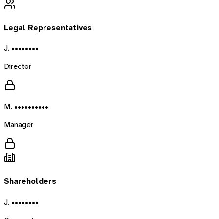
Legal Representatives
J. ••••••••
Director
M. ••••••••••
Manager
Shareholders
J. ••••••••