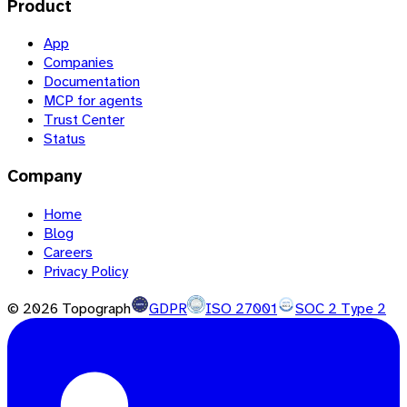
Product
App
Companies
Documentation
MCP for agents
Trust Center
Status
Company
Home
Blog
Careers
Privacy Policy
©
2026
Topograph
GDPR
ISO 27001
SOC 2 Type 2