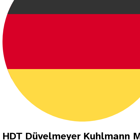
HDT Düvelmeyer Kuhlmann M