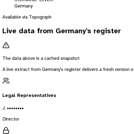
Germany
Available via Topograph
Live data from
Germany
's register
The data above is a cached snapshot
A live extract from
Germany
's register delivers a fresh version
Legal Representatives
J. ••••••••
Director