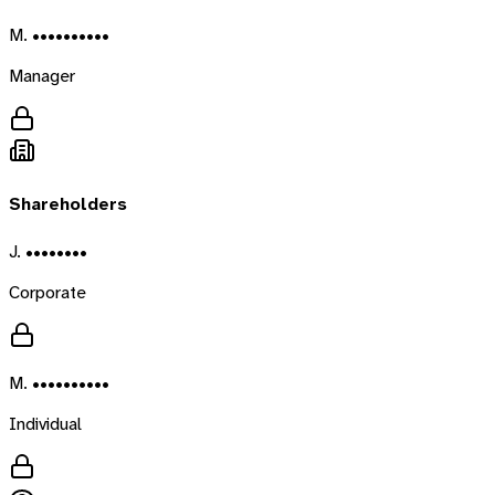
M. ••••••••••
Manager
Shareholders
J. ••••••••
Corporate
M. ••••••••••
Individual