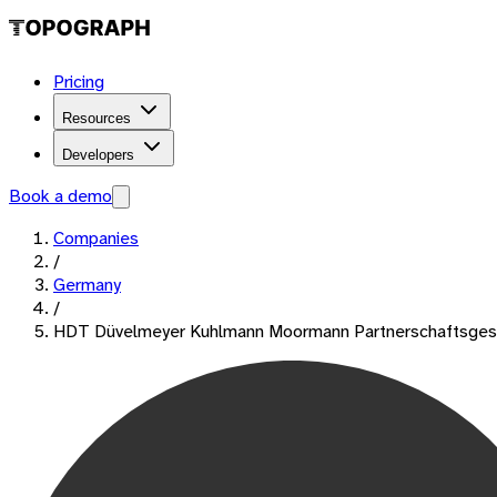
Pricing
Resources
Developers
Book a demo
Companies
/
Germany
/
HDT Düvelmeyer Kuhlmann Moormann Partnerschaftsgese