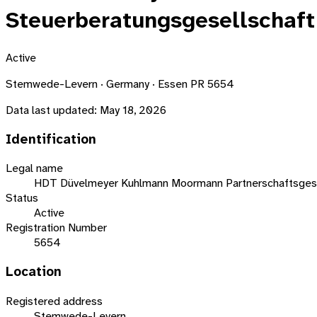
Steuerberatungsgesellschaft
Active
Stemwede-Levern · Germany · Essen PR 5654
Data last updated:
May 18, 2026
Identification
Legal name
HDT Düvelmeyer Kuhlmann Moormann Partnerschaftsgese
Status
Active
Registration Number
5654
Location
Registered address
Stemwede-Levern