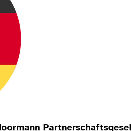
oormann Partnerschaftsgesel