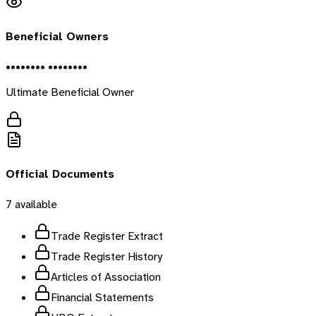
Beneficial Owners
•••••••• ••••••••
Ultimate Beneficial Owner
Official Documents
7
available
Trade Register Extract
Trade Register History
Articles of Association
Financial Statements