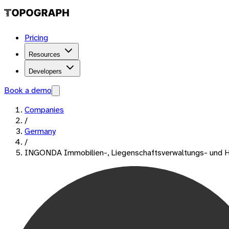
Pricing
Resources
Developers
Book a demo
Companies
/
Germany
/
INGONDA Immobilien-, Liegenschaftsverwaltungs- und 