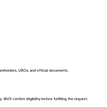
areholders, UBOs, and official documents.
 We'll confirm eligibility before fulfilling the request.