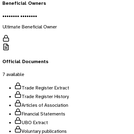
Beneficial Owners
•••••••• ••••••••
Ultimate Beneficial Owner
Official Documents
7
available
Trade Register Extract
Trade Register History
Articles of Association
Financial Statements
UBO Extract
Voluntary publications