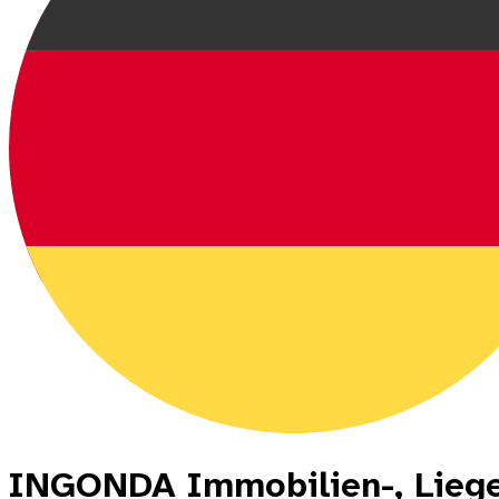
INGONDA Immobilien-, Liege