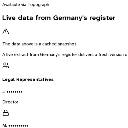
Available via Topograph
Live data from
Germany
's register
The data above is a cached snapshot
A live extract from
Germany
's register delivers a fresh version
Legal Representatives
J. ••••••••
Director
M. ••••••••••