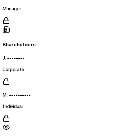
Manager
Shareholders
J. ••••••••
Corporate
M. ••••••••••
Individual