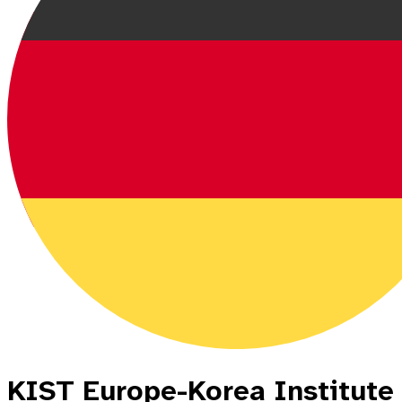
KIST Europe-Korea Institute