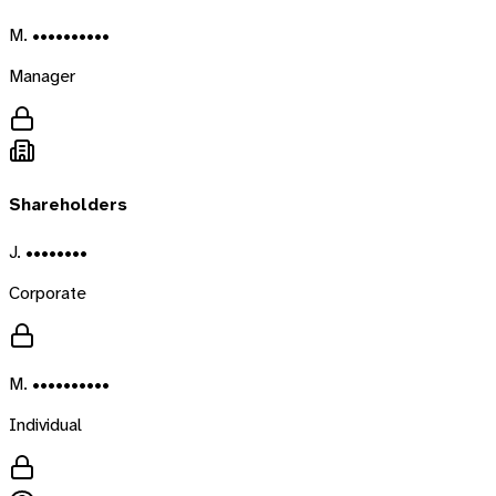
M. ••••••••••
Manager
Shareholders
J. ••••••••
Corporate
M. ••••••••••
Individual