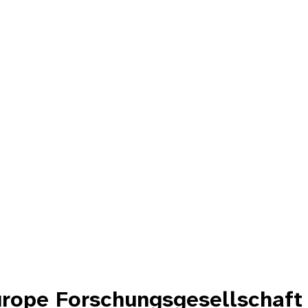
urope Forschungsgesellschaft