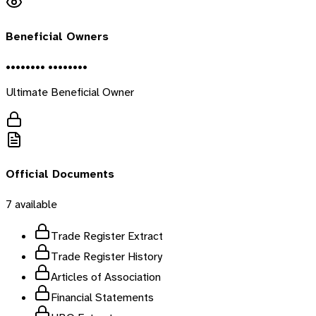
Beneficial Owners
•••••••• ••••••••
Ultimate Beneficial Owner
Official Documents
7
available
Trade Register Extract
Trade Register History
Articles of Association
Financial Statements