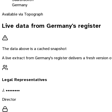
Germany
Available via Topograph
Live data from
Germany
's register
The data above is a cached snapshot
A live extract from
Germany
's register delivers a fresh version
Legal Representatives
J. ••••••••
Director