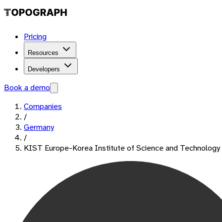
Pricing
Resources
Developers
Book a demo
Companies
/
Germany
/
KIST Europe-Korea Institute of Science and Technolog