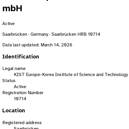
mbH
Active
Saarbrücken · Germany · Saarbrücken HRB 10714
Data last updated:
March 14, 2026
Identification
Legal name
KIST Europe-Korea Institute of Science and Technolog
Status
Active
Registration Number
10714
Location
Registered address
Saarbrücken