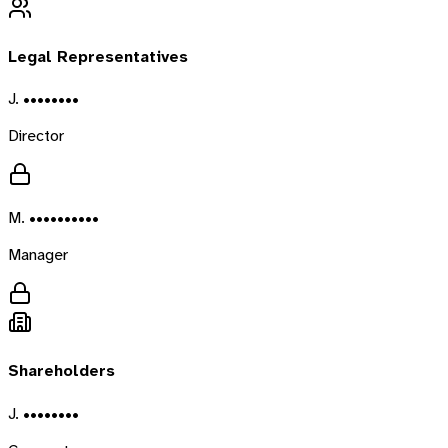
Legal Representatives
J. ••••••••
Director
M. ••••••••••
Manager
Shareholders
J. ••••••••