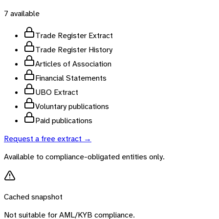
7
available
Trade Register Extract
Trade Register History
Articles of Association
Financial Statements
UBO Extract
Voluntary publications
Paid publications
Request a free extract →
Available to compliance-obligated entities only.
Cached snapshot
Not suitable for AML/KYB compliance.