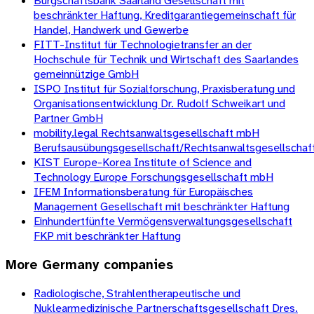
Bürgschaftsbank Saarland Gesellschaft mit
beschränkter Haftung, Kreditgarantiegemeinschaft für
Handel, Handwerk und Gewerbe
FITT-Institut für Technologietransfer an der
Hochschule für Technik und Wirtschaft des Saarlandes
gemeinnützige GmbH
ISPO Institut für Sozialforschung, Praxisberatung und
Organisationsentwicklung Dr. Rudolf Schweikart und
Partner GmbH
mobility.legal Rechtsanwaltsgesellschaft mbH
Berufsausübungsgesellschaft/Rechtsanwaltsgesellschaf
KIST Europe-Korea Institute of Science and
Technology Europe Forschungsgesellschaft mbH
IFEM Informationsberatung für Europäisches
Management Gesellschaft mit beschränkter Haftung
Einhundertfünfte Vermögensverwaltungsgesellschaft
FKP mit beschränkter Haftung
More
Germany
companies
Radiologische, Strahlentherapeutische und
Nuklearmedizinische Partnerschaftsgesellschaft Dres.