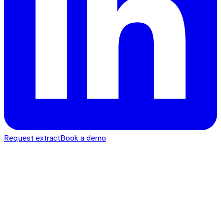
Request extract
Book a demo