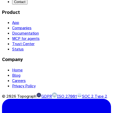
Contact
Product
App
Companies
Documentation
MCP for agents
Trust Center
Status
Company
Home
Blog
Careers
Privacy Policy
©
2026
Topograph
GDPR
ISO 27001
SOC 2 Type 2