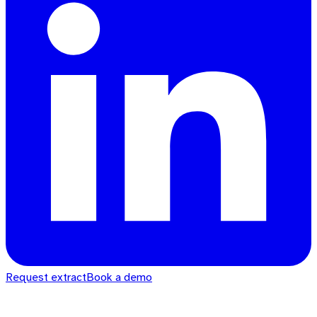
Request extract
Book a demo