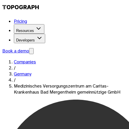
Pricing
Resources
Developers
Book a demo
Companies
/
Germany
/
Medizinisches Versorgungszentrum am Caritas-
Krankenhaus Bad Mergentheim gemeinnützige GmbH