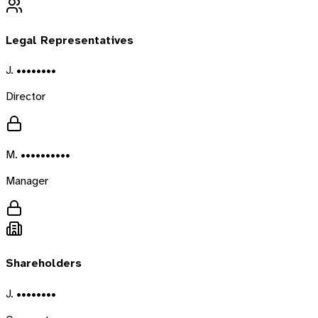
Legal Representatives
J. ••••••••
Director
M. ••••••••••
Manager
Shareholders
J. ••••••••