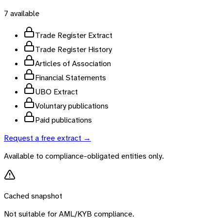
7
available
Trade Register Extract
Trade Register History
Articles of Association
Financial Statements
UBO Extract
Voluntary publications
Paid publications
Request a free extract →
Available to compliance-obligated entities only.
Cached snapshot
Not suitable for AML/KYB compliance.