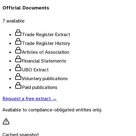
Official Documents
7
available
Trade Register Extract
Trade Register History
Articles of Association
Financial Statements
UBO Extract
Voluntary publications
Paid publications
Request a free extract →
Available to compliance-obligated entities only.
Cached snapshot