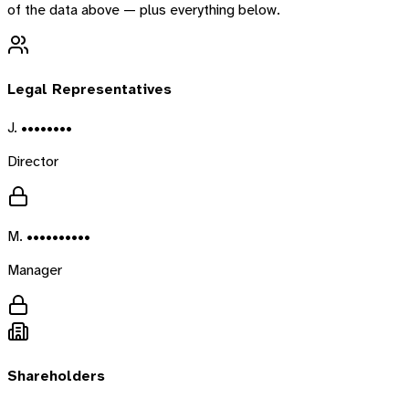
of the data above — plus everything below.
Legal Representatives
J. ••••••••
Director
M. ••••••••••
Manager
Shareholders