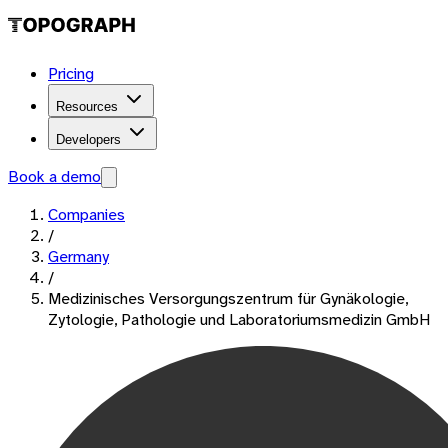
Pricing
Resources
Developers
Book a demo
Companies
/
Germany
/
Medizinisches Versorgungszentrum für Gynäkologie,
Zytologie, Pathologie und Laboratoriumsmedizin GmbH