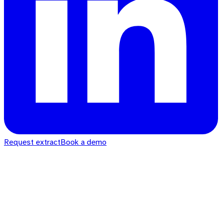
Request extract
Book a demo