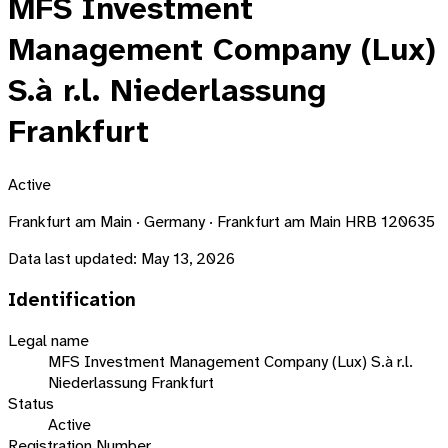
MFS Investment
Management Company (Lux)
S.à r.l. Niederlassung
Frankfurt
Active
Frankfurt am Main · Germany · Frankfurt am Main HRB 120635
Data last updated:
May 13, 2026
Identification
Legal name
MFS Investment Management Company (Lux) S.à r.l.
Niederlassung Frankfurt
Status
Active
Registration Number