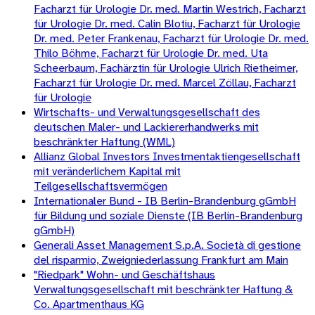
Facharzt für Urologie Dr. med. Martin Westrich, Facharzt
für Urologie Dr. med. Calin Blotiu, Facharzt für Urologie
Dr. med. Peter Frankenau, Facharzt für Urologie Dr. med.
Thilo Böhme, Facharzt für Urologie Dr. med. Uta
Scheerbaum, Fachärztin für Urologie Ulrich Rietheimer,
Facharzt für Urologie Dr. med. Marcel Zöllau, Facharzt
für Urologie
Wirtschafts- und Verwaltungsgesellschaft des
deutschen Maler- und Lackiererhandwerks mit
beschränkter Haftung (WML)
Allianz Global Investors Investmentaktiengesellschaft
mit veränderlichem Kapital mit
Teilgesellschaftsvermögen
Internationaler Bund - IB Berlin-Brandenburg gGmbH
für Bildung und soziale Dienste (IB Berlin-Brandenburg
gGmbH)
Generali Asset Management S.p.A. Società di gestione
del risparmio, Zweigniederlassung Frankfurt am Main
"Riedpark" Wohn- und Geschäftshaus
Verwaltungsgesellschaft mit beschränkter Haftung &
Co. Apartmenthaus KG