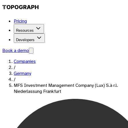
Pricing
Resources
Developers
Book a demo
Companies
/
Germany
/
MFS Investment Management Company (Lux) S.à r.l.
Niederlassung Frankfurt