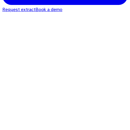
Request extract
Book a demo