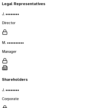
Legal Representatives
J. ••••••••
Director
M. ••••••••••
Manager
Shareholders
J. ••••••••
Corporate