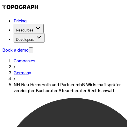
Pricing
Resources
Developers
Book a demo
Companies
/
Germany
/
NH Neu Heimeroth und Partner mbB Wirtschaftsprüfer
vereidigter Buchprüfer Steuerberater Rechtsanwalt