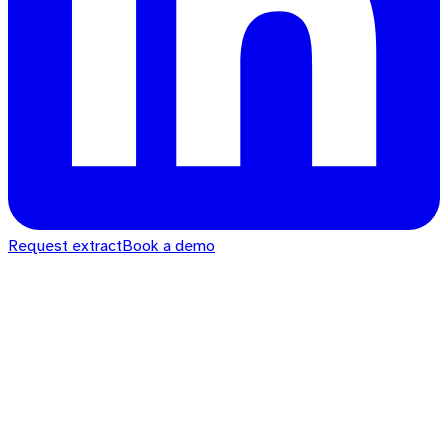
Request extract
Book a demo