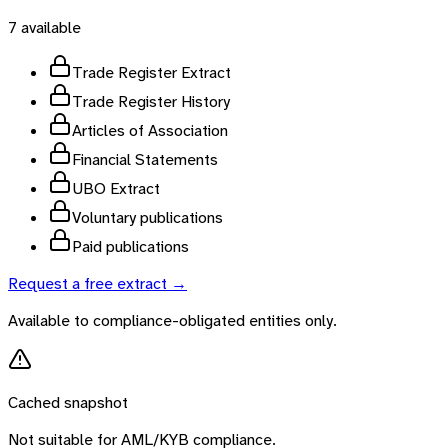
7
available
Trade Register Extract
Trade Register History
Articles of Association
Financial Statements
UBO Extract
Voluntary publications
Paid publications
Request a free extract →
Available to compliance-obligated entities only.
Cached snapshot
Not suitable for AML/KYB compliance.