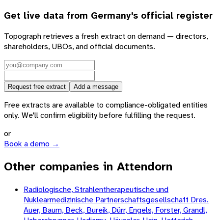
Get live data from
Germany
's official register
Topograph retrieves a fresh extract on demand — directors,
shareholders, UBOs, and official documents.
Request free extract
Add a message
Free extracts are available to compliance-obligated entities
only. We'll confirm eligibility before fulfilling the request.
or
Book a demo →
Other companies in Attendorn
Radiologische, Strahlentherapeutische und
Nuklearmedizinische Partnerschaftsgesellschaft Dres.
Auer, Baum, Beck, Bureik, Dürr, Engels, Forster, Grandl,