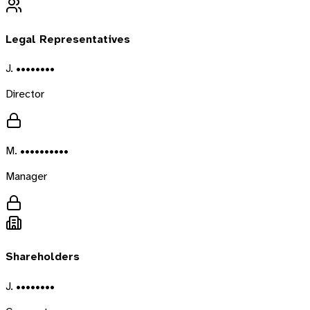
Legal Representatives
J. ••••••••
Director
M. ••••••••••
Manager
Shareholders
J. ••••••••