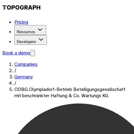
Pricing
Resources
Developers
Book a demo
Companies
/
Germany
/
ODBG Olympiadorf-Betrieb Beteiligungsgesellschaft
mit beschränkter Haftung & Co. Wartungs KG