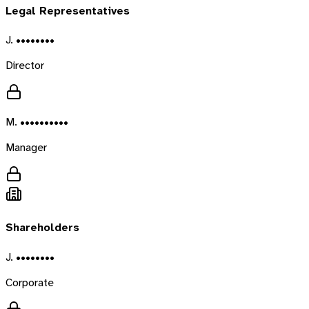
Legal Representatives
J. ••••••••
Director
M. ••••••••••
Manager
Shareholders
J. ••••••••
Corporate