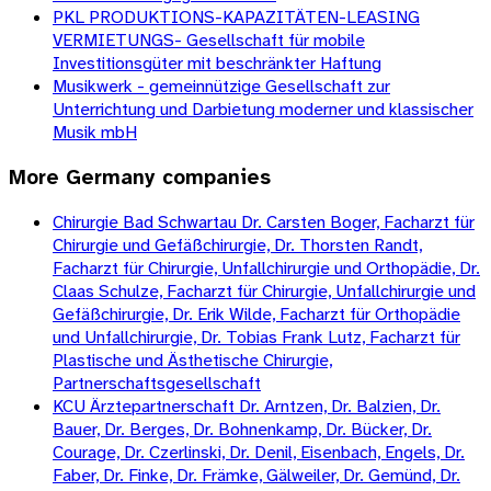
PKL PRODUKTIONS-KAPAZITÄTEN-LEASING
VERMIETUNGS- Gesellschaft für mobile
Investitionsgüter mit beschränkter Haftung
Musikwerk - gemeinnützige Gesellschaft zur
Unterrichtung und Darbietung moderner und klassischer
Musik mbH
More
Germany
companies
Chirurgie Bad Schwartau Dr. Carsten Boger, Facharzt für
Chirurgie und Gefäßchirurgie, Dr. Thorsten Randt,
Facharzt für Chirurgie, Unfallchirurgie und Orthopädie, Dr.
Claas Schulze, Facharzt für Chirurgie, Unfallchirurgie und
Gefäßchirurgie, Dr. Erik Wilde, Facharzt für Orthopädie
und Unfallchirurgie, Dr. Tobias Frank Lutz, Facharzt für
Plastische und Ästhetische Chirurgie,
Partnerschaftsgesellschaft
KCU Ärztepartnerschaft Dr. Arntzen, Dr. Balzien, Dr.
Bauer, Dr. Berges, Dr. Bohnenkamp, Dr. Bücker, Dr.
Courage, Dr. Czerlinski, Dr. Denil, Eisenbach, Engels, Dr.
Faber, Dr. Finke, Dr. Främke, Gälweiler, Dr. Gemünd, Dr.