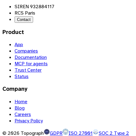
SIREN 932884117
RCS Paris
Contact
Product
App
Companies
Documentation
MCP for agents
Trust Center
Status
Company
Home
Blog
Careers
Privacy Policy
©
2026
Topograph
GDPR
ISO 27001
SOC 2 Type 2