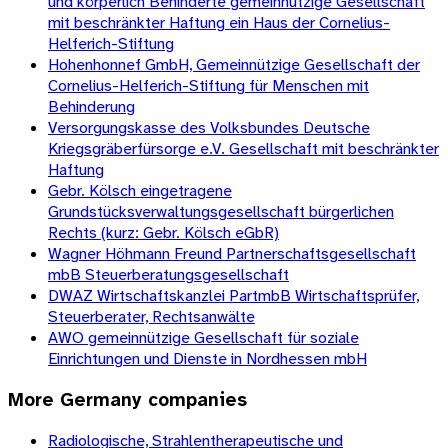
und körperlich Behinderte gemeinnützige Gesellschaft
mit beschränkter Haftung ein Haus der Cornelius-
Helferich-Stiftung
Hohenhonnef GmbH, Gemeinnützige Gesellschaft der
Cornelius-Helferich-Stiftung für Menschen mit
Behinderung
Versorgungskasse des Volksbundes Deutsche
Kriegsgräberfürsorge e.V. Gesellschaft mit beschränkter
Haftung
Gebr. Kölsch eingetragene
Grundstücksverwaltungsgesellschaft bürgerlichen
Rechts (kurz: Gebr. Kölsch eGbR)
Wagner Höhmann Freund Partnerschaftsgesellschaft
mbB Steuerberatungsgesellschaft
DWAZ Wirtschaftskanzlei PartmbB Wirtschaftsprüfer,
Steuerberater, Rechtsanwälte
AWO gemeinnützige Gesellschaft für soziale
Einrichtungen und Dienste in Nordhessen mbH
More
Germany
companies
Radiologische, Strahlentherapeutische und