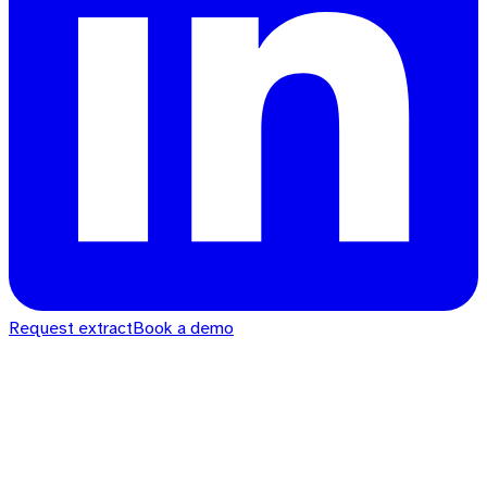
Request extract
Book a demo