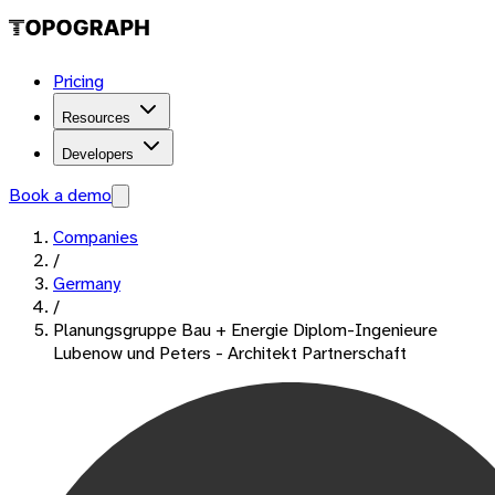
Pricing
Resources
Developers
Book a demo
Companies
/
Germany
/
Planungsgruppe Bau + Energie Diplom-Ingenieure
Lubenow und Peters - Architekt Partnerschaft