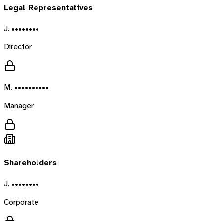
Legal Representatives
J. ••••••••
Director
M. ••••••••••
Manager
Shareholders
J. ••••••••
Corporate