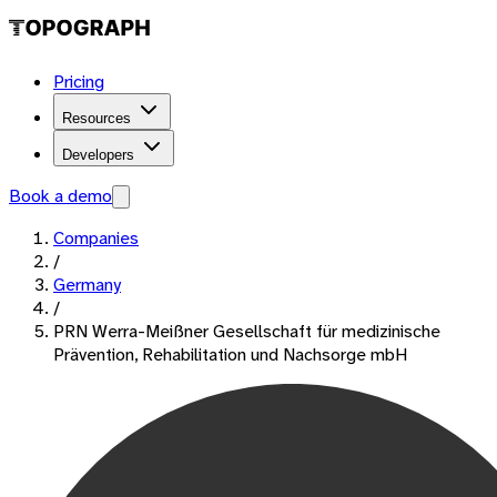
Pricing
Resources
Developers
Book a demo
Companies
/
Germany
/
PRN Werra-Meißner Gesellschaft für medizinische
Prävention, Rehabilitation und Nachsorge mbH