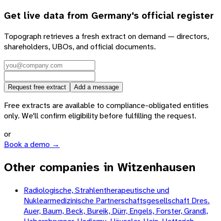
Get live data from
Germany
's official register
Topograph retrieves a fresh extract on demand — directors,
shareholders, UBOs, and official documents.
Request free extract
Add a message
Free extracts are available to compliance-obligated entities
only. We'll confirm eligibility before fulfilling the request.
or
Book a demo →
Other companies in Witzenhausen
Radiologische, Strahlentherapeutische und
Nuklearmedizinische Partnerschaftsgesellschaft Dres.
Auer, Baum, Beck, Bureik, Dürr, Engels, Forster, Grandl,