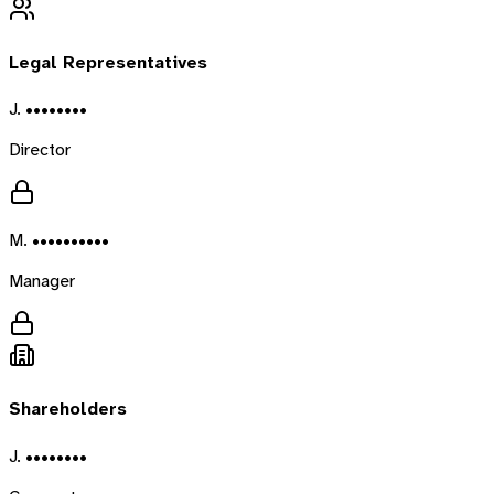
Legal Representatives
J. ••••••••
Director
M. ••••••••••
Manager
Shareholders
J. ••••••••