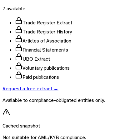
7
available
Trade Register Extract
Trade Register History
Articles of Association
Financial Statements
UBO Extract
Voluntary publications
Paid publications
Request a free extract →
Available to compliance-obligated entities only.
Cached snapshot
Not suitable for AML/KYB compliance.