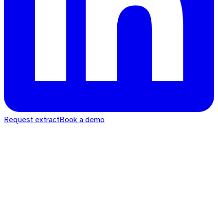
Request extract
Book a demo