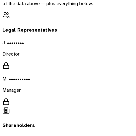
of the data above — plus everything below.
Legal Representatives
J. ••••••••
Director
M. ••••••••••
Manager
Shareholders