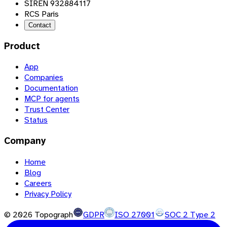
SIREN 932884117
RCS Paris
Contact
Product
App
Companies
Documentation
MCP for agents
Trust Center
Status
Company
Home
Blog
Careers
Privacy Policy
©
2026
Topograph
GDPR
ISO 27001
SOC 2 Type 2