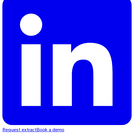
Request extract
Book a demo