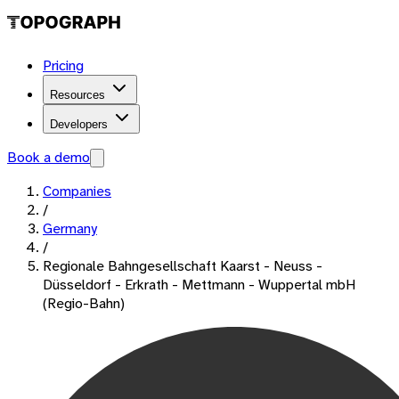
Pricing
Resources
Developers
Book a demo
Companies
/
Germany
/
Regionale Bahngesellschaft Kaarst - Neuss -
Düsseldorf - Erkrath - Mettmann - Wuppertal mbH
(Regio-Bahn)