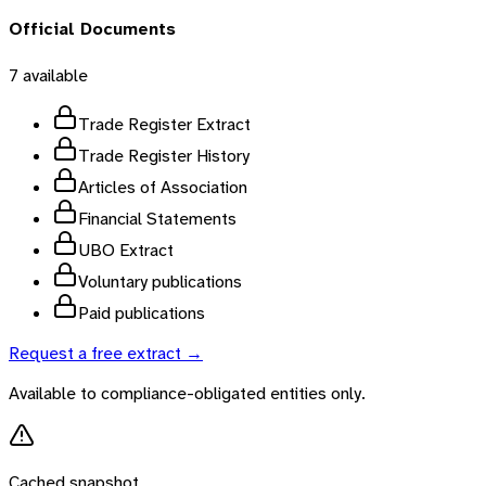
Official Documents
7
available
Trade Register Extract
Trade Register History
Articles of Association
Financial Statements
UBO Extract
Voluntary publications
Paid publications
Request a free extract →
Available to compliance-obligated entities only.
Cached snapshot