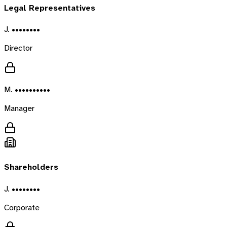
Legal Representatives
J. ••••••••
Director
M. ••••••••••
Manager
Shareholders
J. ••••••••
Corporate