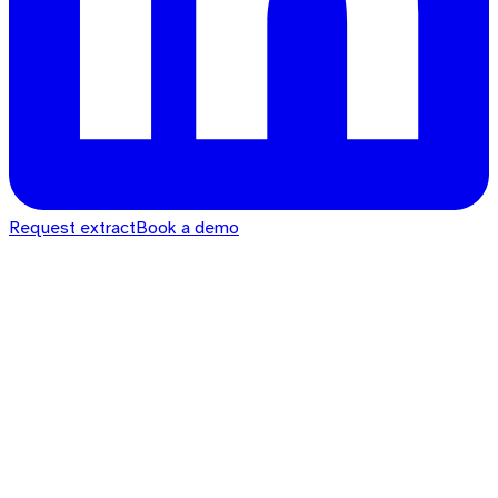
Request extract
Book a demo