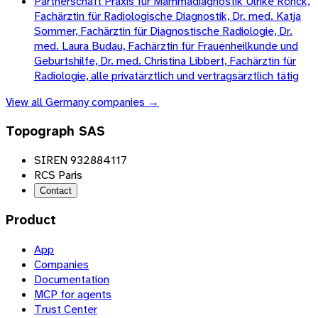
Partnerschaft Praxis für Mammadiagnostik Ulrike Rönck,
Fachärztin für Radiologische Diagnostik, Dr. med. Katja
Sommer, Fachärztin für Diagnostische Radiologie, Dr.
med. Laura Budau, Fachärztin für Frauenheilkunde und
Geburtshilfe, Dr. med. Christina Libbert, Fachärztin für
Radiologie, alle privatärztlich und vertragsärztlich tätig
View all
Germany
companies →
Topograph SAS
SIREN 932884117
RCS Paris
Contact
Product
App
Companies
Documentation
MCP for agents
Trust Center