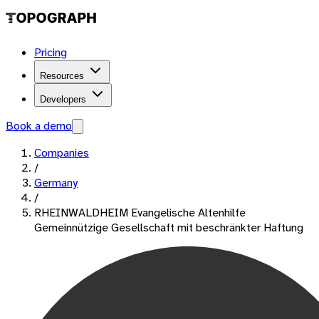
Pricing
Resources
Developers
Book a demo
Companies
/
Germany
/
RHEINWALDHEIM Evangelische Altenhilfe
Gemeinnützige Gesellschaft mit beschränkter Haftung