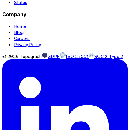
Status
Company
Home
Blog
Careers
Privacy Policy
©
2026
Topograph
GDPR
ISO 27001
SOC 2 Type 2