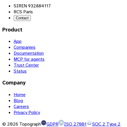
SIREN 932884117
RCS Paris
Contact
Product
App
Companies
Documentation
MCP for agents
Trust Center
Status
Company
Home
Blog
Careers
Privacy Policy
©
2026
Topograph
GDPR
ISO 27001
SOC 2 Type 2