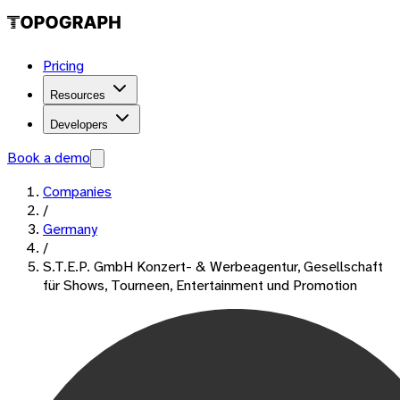
Pricing
Resources
Developers
Book a demo
Companies
/
Germany
/
S.T.E.P. GmbH Konzert- & Werbeagentur, Gesellschaft
für Shows, Tourneen, Entertainment und Promotion