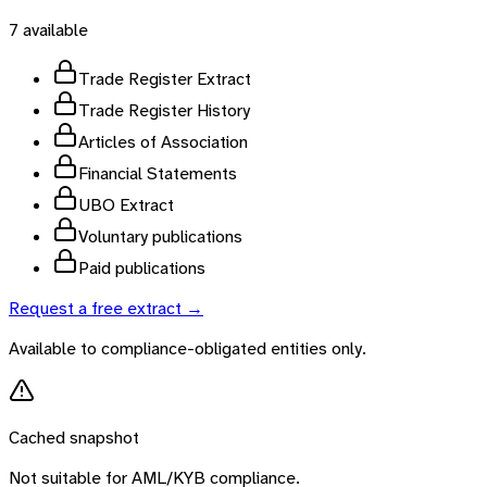
7
available
Trade Register Extract
Trade Register History
Articles of Association
Financial Statements
UBO Extract
Voluntary publications
Paid publications
Request a free extract →
Available to compliance-obligated entities only.
Cached snapshot
Not suitable for AML/KYB compliance.