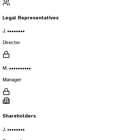
Legal Representatives
J. ••••••••
Director
M. ••••••••••
Manager
Shareholders
J. ••••••••