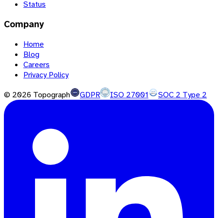
Status
Company
Home
Blog
Careers
Privacy Policy
©
2026
Topograph
GDPR
ISO 27001
SOC 2 Type 2