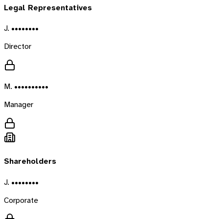
Legal Representatives
J. ••••••••
Director
M. ••••••••••
Manager
Shareholders
J. ••••••••
Corporate