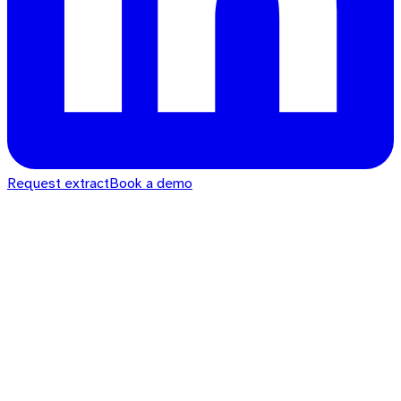
Request extract
Book a demo