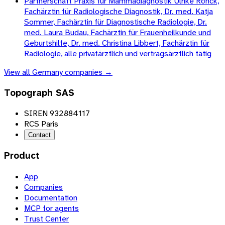
Partnerschaft Praxis für Mammadiagnostik Ulrike Rönck,
Fachärztin für Radiologische Diagnostik, Dr. med. Katja
Sommer, Fachärztin für Diagnostische Radiologie, Dr.
med. Laura Budau, Fachärztin für Frauenheilkunde und
Geburtshilfe, Dr. med. Christina Libbert, Fachärztin für
Radiologie, alle privatärztlich und vertragsärztlich tätig
View all
Germany
companies →
Topograph SAS
SIREN 932884117
RCS Paris
Contact
Product
App
Companies
Documentation
MCP for agents
Trust Center