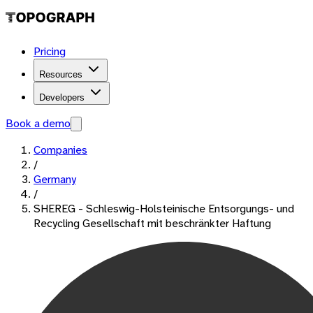
Pricing
Resources
Developers
Book a demo
Companies
/
Germany
/
SHEREG - Schleswig-Holsteinische Entsorgungs- und
Recycling Gesellschaft mit beschränkter Haftung