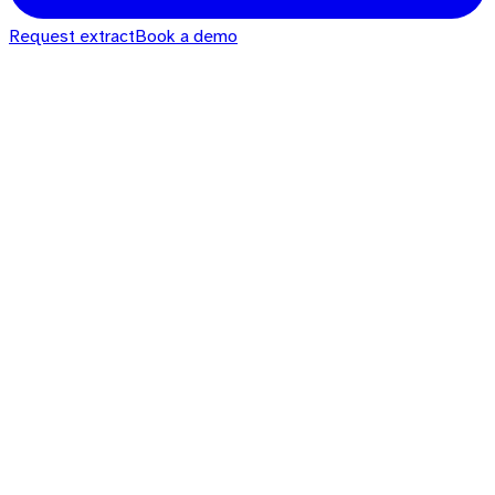
Request extract
Book a demo