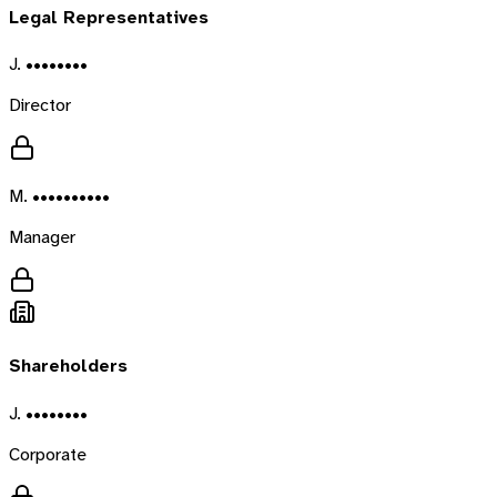
Legal Representatives
J. ••••••••
Director
M. ••••••••••
Manager
Shareholders
J. ••••••••
Corporate