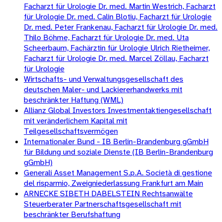
Facharzt für Urologie Dr. med. Martin Westrich, Facharzt
für Urologie Dr. med. Calin Blotiu, Facharzt für Urologie
Dr. med. Peter Frankenau, Facharzt für Urologie Dr. med.
Thilo Böhme, Facharzt für Urologie Dr. med. Uta
Scheerbaum, Fachärztin für Urologie Ulrich Rietheimer,
Facharzt für Urologie Dr. med. Marcel Zöllau, Facharzt
für Urologie
Wirtschafts- und Verwaltungsgesellschaft des
deutschen Maler- und Lackiererhandwerks mit
beschränkter Haftung (WML)
Allianz Global Investors Investmentaktiengesellschaft
mit veränderlichem Kapital mit
Teilgesellschaftsvermögen
Internationaler Bund - IB Berlin-Brandenburg gGmbH
für Bildung und soziale Dienste (IB Berlin-Brandenburg
gGmbH)
Generali Asset Management S.p.A. Società di gestione
del risparmio, Zweigniederlassung Frankfurt am Main
ARNECKE SIBETH DABELSTEIN Rechtsanwälte
Steuerberater Partnerschaftsgesellschaft mit
beschränkter Berufshaftung