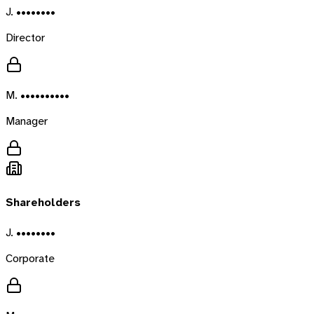
J. ••••••••
Director
M. ••••••••••
Manager
Shareholders
J. ••••••••
Corporate