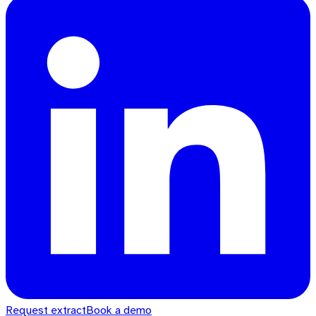
Request extract
Book a demo