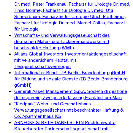
Dr. med. Peter Frankenau, Facharzt für Urologie Dr. med.
Thilo Böhme, Facharzt für Urologie Dr. med. Uta
Scheerbaum, Fachärztin für Urologie Ulrich Rietheimer,
Facharzt für Urologie Dr. med. Marcel Zöllau, Facharzt
für Urologie
Wirtschafts- und Verwaltungsgesellschaft des
deutschen Maler- und Lackiererhandwerks mit
beschränkter Haftung (WML)
Allianz Global Investors Investmentaktiengesellschaft
mit veränderlichem Kapital mit
Teilgesellschaftsvermögen
Internationaler Bund - IB Berlin-Brandenburg gGmbH
für Bildung und soziale Dienste (IB Berlin-Brandenburg
gGmbH)
Generali Asset Management S.p.A. Società di gestione
del risparmio, Zweigniederlassung Frankfurt am Main
"Riedpark" Wohn- und Geschäftshaus
Verwaltungsgesellschaft mit beschränkter Haftung &
Co. Apartmenthaus KG
ARNECKE SIBETH DABELSTEIN Rechtsanwälte
Steuerberater Partnerschaftsgesellschaft mit