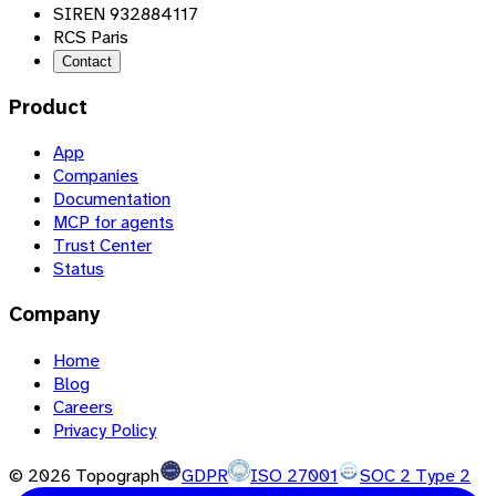
SIREN 932884117
RCS Paris
Contact
Product
App
Companies
Documentation
MCP for agents
Trust Center
Status
Company
Home
Blog
Careers
Privacy Policy
©
2026
Topograph
GDPR
ISO 27001
SOC 2 Type 2