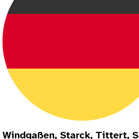
Windgaßen, Starck, Tittert, 