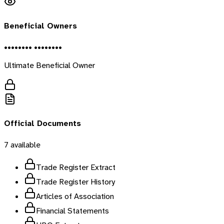
Beneficial Owners
•••••••• ••••••••
Ultimate Beneficial Owner
Official Documents
7
available
Trade Register Extract
Trade Register History
Articles of Association
Financial Statements