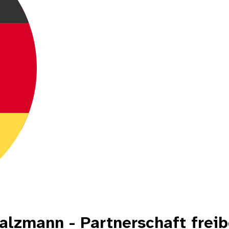
Salzmann - Partnerschaft frei