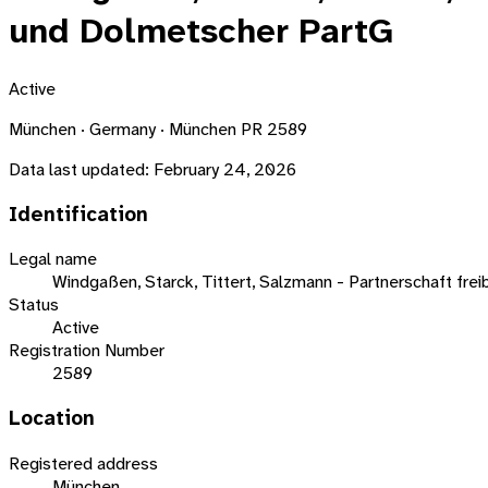
und Dolmetscher PartG
Active
München · Germany · München PR 2589
Data last updated:
February 24, 2026
Identification
Legal name
Windgaßen, Starck, Tittert, Salzmann - Partnerschaft fr
Status
Active
Registration Number
2589
Location
Registered address
München