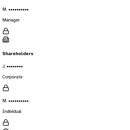
M. ••••••••••
Manager
Shareholders
J. ••••••••
Corporate
M. ••••••••••
Individual