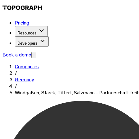
Pricing
Resources
Developers
Book a demo
Companies
/
Germany
/
Windgaßen, Starck, Tittert, Salzmann - Partnerschaft fr