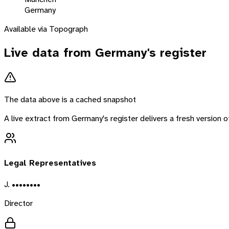
Germany
Available via Topograph
Live data from
Germany
's register
The data above is a cached snapshot
A live extract from
Germany
's register delivers a fresh version
Legal Representatives
J. ••••••••
Director