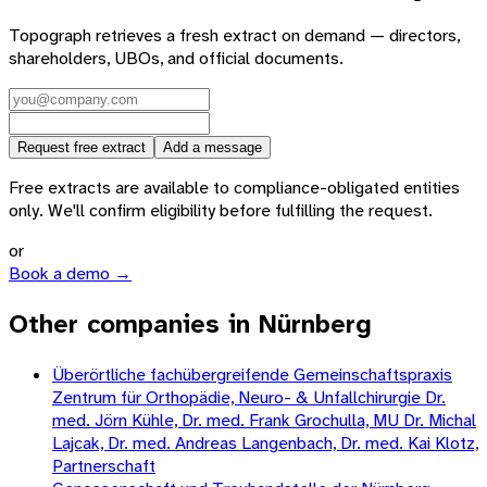
Topograph retrieves a fresh extract on demand — directors,
shareholders, UBOs, and official documents.
Request free extract
Add a message
Free extracts are available to compliance-obligated entities
only. We'll confirm eligibility before fulfilling the request.
or
Book a demo →
Other companies in Nürnberg
Überörtliche fachübergreifende Gemeinschaftspraxis
Zentrum für Orthopädie, Neuro- & Unfallchirurgie Dr.
med. Jörn Kühle, Dr. med. Frank Grochulla, MU Dr. Michal
Lajcak, Dr. med. Andreas Langenbach, Dr. med. Kai Klotz,
Partnerschaft