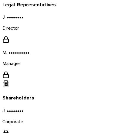
Legal Representatives
J. ••••••••
Director
M. ••••••••••
Manager
Shareholders
J. ••••••••
Corporate