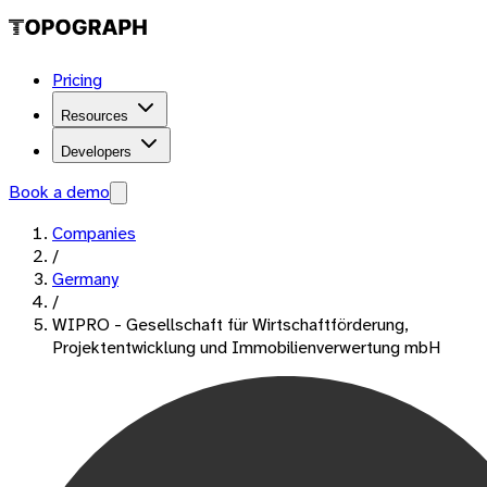
Pricing
Resources
Developers
Book a demo
Companies
/
Germany
/
WIPRO - Gesellschaft für Wirtschaftförderung,
Projektentwicklung und Immobilienverwertung mbH