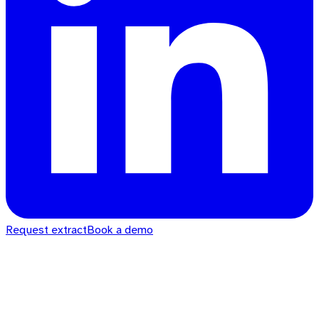
Request extract
Book a demo