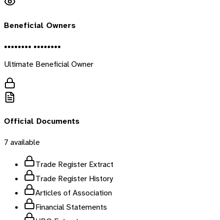
Beneficial Owners
•••••••• ••••••••
Ultimate Beneficial Owner
Official Documents
7
available
Trade Register Extract
Trade Register History
Articles of Association
Financial Statements