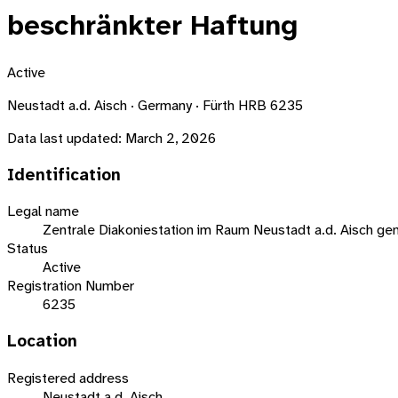
beschränkter Haftung
Active
Neustadt a.d. Aisch · Germany · Fürth HRB 6235
Data last updated:
March 2, 2026
Identification
Legal name
Zentrale Diakoniestation im Raum Neustadt a.d. Aisch ge
Status
Active
Registration Number
6235
Location
Registered address
Neustadt a.d. Aisch