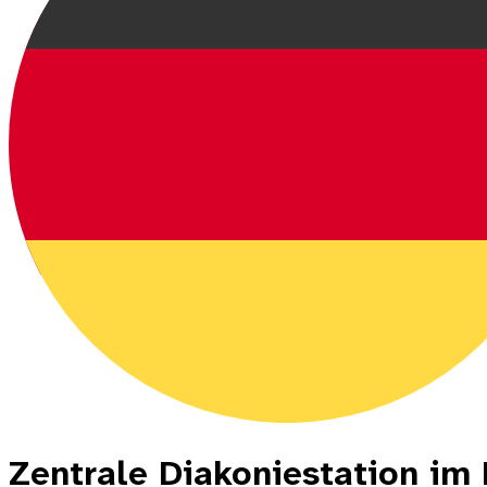
Zentrale Diakoniestation im