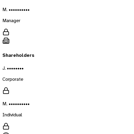
M. ••••••••••
Manager
Shareholders
J. ••••••••
Corporate
M. ••••••••••
Individual