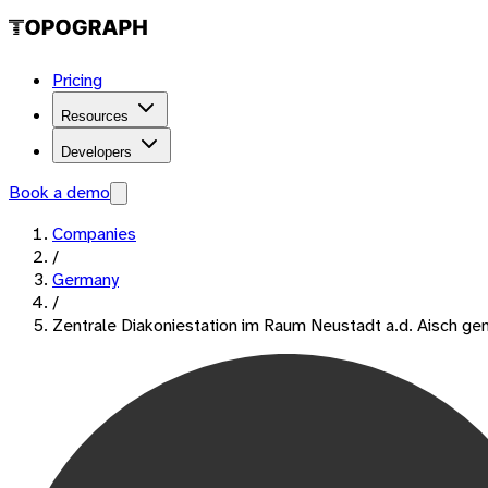
Pricing
Resources
Developers
Book a demo
Companies
/
Germany
/
Zentrale Diakoniestation im Raum Neustadt a.d. Aisch ge