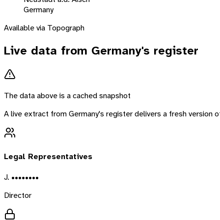
Germany
Available via Topograph
Live data from
Germany
's register
The data above is a cached snapshot
A live extract from
Germany
's register delivers a fresh version
Legal Representatives
J. ••••••••
Director