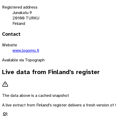
Registered address
Junakatu 9
20100 TURKU
Finland
Contact
Website
www.logomo.fi
Available via Topograph
Live data from
Finland
's register
The data above is a cached snapshot
A live extract from
Finland
's register delivers a fresh version o