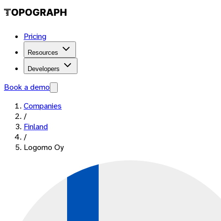
Pricing
Resources
Developers
Book a demo
Companies
/
Finland
/
Logomo Oy