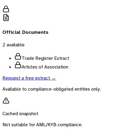
Official Documents
2
available
Trade Register Extract
Articles of Association
Request a free extract →
Available to compliance-obligated entities only.
Cached snapshot
Not suitable for AML/KYB compliance.