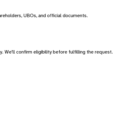
areholders, UBOs, and official documents.
 We'll confirm eligibility before fulfilling the request.