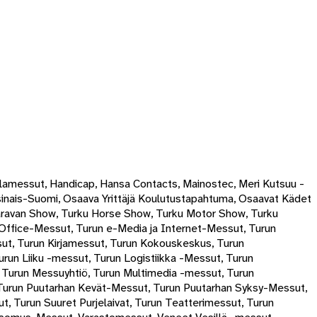
olamessut, Handicap, Hansa Contacts, Mainostec, Meri Kutsuu -
inais-Suomi, Osaava Yrittäjä Koulutustapahtuma, Osaavat Kädet
aravan Show, Turku Horse Show, Turku Motor Show, Turku
Office-Messut, Turun e-Media ja Internet-Messut, Turun
ut, Turun Kirjamessut, Turun Kokouskeskus, Turun
run Liiku -messut, Turun Logistiikka -Messut, Turun
 Turun Messuyhtiö, Turun Multimedia -messut, Turun
 Turun Puutarhan Kevät-Messut, Turun Puutarhan Syksy-Messut,
 Turun Suuret Purjelaivat, Turun Teatterimessut, Turun