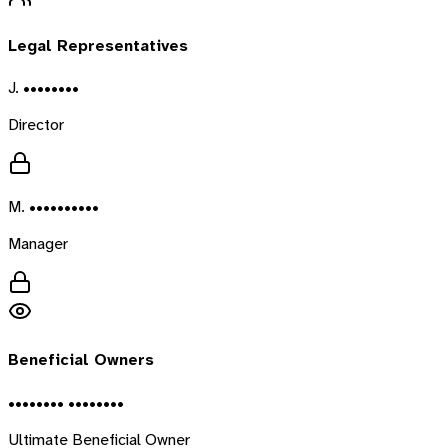
Legal Representatives
J. ••••••••
Director
M. ••••••••••
Manager
Beneficial Owners
•••••••• ••••••••
Ultimate Beneficial Owner