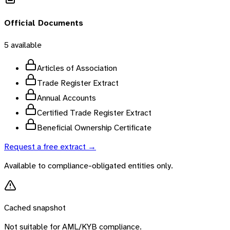
Official Documents
5
available
Articles of Association
Trade Register Extract
Annual Accounts
Certified Trade Register Extract
Beneficial Ownership Certificate
Request a free extract →
Available to compliance-obligated entities only.
Cached snapshot
Not suitable for AML/KYB compliance.