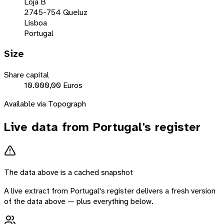
Loja B
2745-754 Queluz
Lisboa
Portugal
Size
Share capital
10.000,00 Euros
Available via Topograph
Live data from
Portugal
's register
The data above is a cached snapshot
A live extract from
Portugal
's register delivers a fresh version
of the data above — plus everything below.