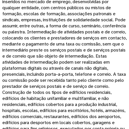
inseridos no mercado de emprego, desenvolvidas por
qualquer entidade, com centros públicos ou mistos de
formação, escolas de formação, associações patronais e
sindicais, empresas, instituições de solidariedade social. Pode
assumir, entre outras, a forma de curso, seminário, conferência
ou palestra. Intermediação de atividades postais e de correio,
colocando os clientes e prestadores de serviços em contacto,
mediante o pagamento de uma taxa ou comissão, sem que o
intermediário preste os serviços postais e de serviços postais
e de correio que são objeto de intermediação. Estas
atividades de intermediação podem ser realizadas em
plataformas digitais ou através de canais não digitais,
presenciais, incluindo porta-a-porta, telefone e correio. A taxa
ou comissão pode ser recebida tanto pelo cliente como pelo
prestador de serviços postais e de serviço de correio.
Construção de todos os tipos de edifícios residenciais,
edifícios de habitação unifamiliar e multifamiliar, e não
residenciais, edifícios cobertos para a produção industrial,
hospitais, escolas, edifícios para escritórios, hotéis, armazéns,
edifícios comerciais, restaurantes, edifícios dos aeroportos,
edifícios para desportos em locais cobertos, garagens e
edifícios para fins religiosos, executados por conta própria ou