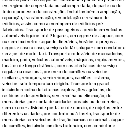
em regime de empreitada ou subempreitada, de parte ou de
todo o processo de construção. Inclui também a ampliação,
reparação, transformação, remodelação e restauro de
edifícios, assim como a montagem de edifícios pré-
fabricados. Transporte de passageiros a pedido em veículos
automóveis ligeiros até 9 lugares, em regime de aluguer, com
ou sem taxímetro, segundo itinerários, horários e preços a
negociar caso a caso, serviços de táxi, aluguer com condutor e
serviços de moto-taxi. Transporte rodoviário de mercadorias,
madeira, gado, veículos automóveis, máquinas, equipamentos,
local ou de longa distância, com características de serviço
regular ou ocasional, por meio de camiões ou veículos
similares, reboques, semirreboques, camiões-cisterna,
veículos sob temperatura dirigida. Transporte a granel,
incluindo recolha de leite nas explorações agrícolas, de
resíduos e desperdícios, sem recolha ou eliminação, de
mercadorias, por conta de unidades postais ou de correios,
sem exercer atividade postal ou de correio, de objetos entre
diferentes unidades, por contrato ou à tarefa, transporte de
mercadorias em veículos de tração humana ou animal, aluguer
de camiões, incluindo camiões betoneira, com condutor e