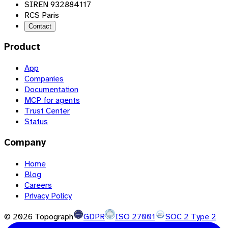
SIREN 932884117
RCS Paris
Contact
Product
App
Companies
Documentation
MCP for agents
Trust Center
Status
Company
Home
Blog
Careers
Privacy Policy
©
2026
Topograph
GDPR
ISO 27001
SOC 2 Type 2