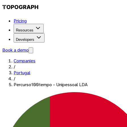
Pricing
Resources
Developers
Book a demo
Companies
/
Portugal
/
Percurso100tempo - Unipessoal LDA