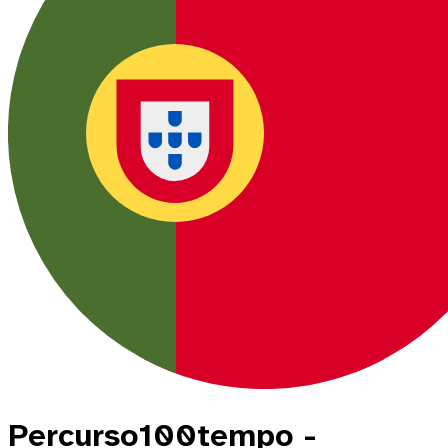
Percurso100tempo -