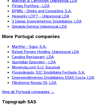
Marchas & Carrosséis Unipessoal LDA
Pétala Frutífera - LDA
BPMG - Drinks and Consulting, S.A.
Heavenly LOFT - Unipessoal LDA
3 Ideias Investimentos Imobiliários, LDA
Grinalda Serena Unipessoal LDA
More
Portugal
companies
Martifer - Sgps, S.A.
Rafael Pereiro Holding, Unipessoal LDA
Canalha Restaurant, LDA
Quotidian Episodes - LDA
Movenzia.com S.r.l. Sucursal
Possivângulo, SIC Imobiliária Fechada, S.A.
Empreendimentos Imobiliários DIAS Costa, LDA
Flikehome Rossio 55, LDA
View all
Portugal
companies →
Topograph SAS