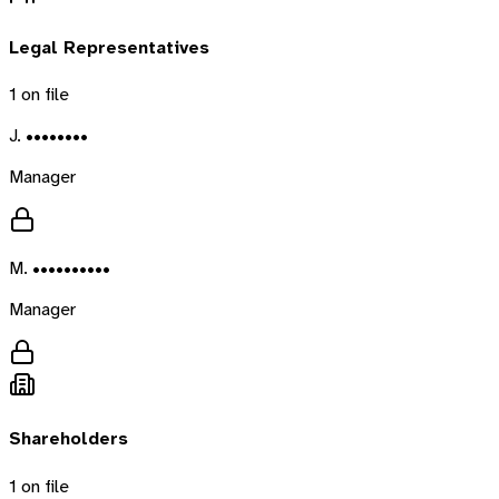
Legal Representatives
1
on file
J. ••••••••
Manager
M. ••••••••••
Manager
Shareholders
1
on file