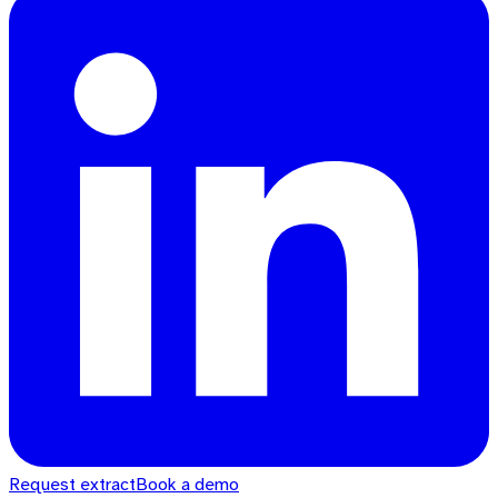
Request extract
Book a demo