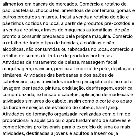
alimentos em bancas de mercados. Comércio a retalho de
pão, pastelaria, chocolates, amêndoas de confeitaria, gomas e
outros produtos similares. Inclui a venda a retalho de pão e
pãezinhos cozidos no local a partir de produtos pré-cozidos e
a venda a retalho, através de máquinas automáticas, de pão
pronto a consumir, preparado pela própria máquina. Comércio
a retalho de todo o tipo de bebidas, alcoólicas e não
alcoólicas, não consumidas ou fabricadas no local, comércio a
retalho de sumos de fruta e de produtos hortícolas.
Atividades de tratamento de beleza, massagem facial,
maquilhagem, manicura, pedicura, limpeza de pele, depilação e
similares. Atividades das barbearias e dos salões de
cabeleireiro, cujas atividades incidem principalmente no corte,
lavagem, penteado, pintura, ondulação, desfrisagem, estética
computorizada, extensão e cabelos, aplicação de madeixas e
atividades similares do cabelo, assim como o corte e o aparo
da barba e serviços de estilismo do cabelo, hairstyling.
Atividades de formação organizada, realizadas com o fim de
proporcionar a aquisição ou o aprofundamento de saberes e
competências profissionais para o exercício de uma ou mais
atividades, destinadas a jovens e adultos a inserir ou já