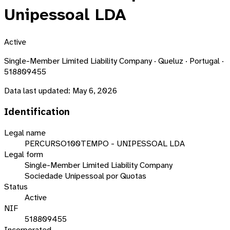
Unipessoal LDA
Active
Single-Member Limited Liability Company · Queluz · Portugal ·
518809455
Data last updated:
May 6, 2026
Identification
Legal name
PERCURSO100TEMPO - UNIPESSOAL LDA
Legal form
Single-Member Limited Liability Company
Sociedade Unipessoal por Quotas
Status
Active
NIF
518809455
Incorporated