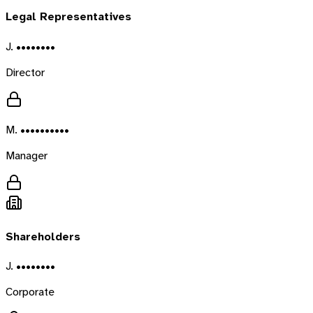
Legal Representatives
J. ••••••••
Director
M. ••••••••••
Manager
Shareholders
J. ••••••••
Corporate