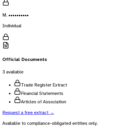
M. ••••••••••
Individual
Official Documents
3
available
Trade Register Extract
Financial Statements
Articles of Association
Request a free extract →
Available to compliance-obligated entities only.