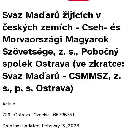
Svaz Maďarů žijících v
českých zemích - Cseh- és
Morvaországi Magyarok
Szövetsége, z. s., Pobočný
spolek Ostrava (ve zkratce:
Svaz Maďarů - CSMMSZ, z.
s., p. s. Ostrava)
Active
736 · Ostrava · Czechia · 05735751
Data last updated:
February 19, 2026