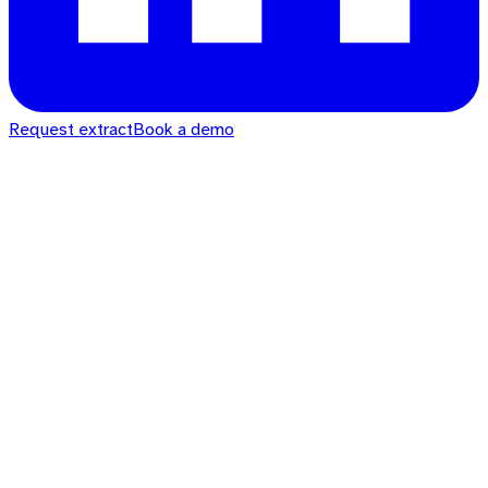
Request extract
Book a demo