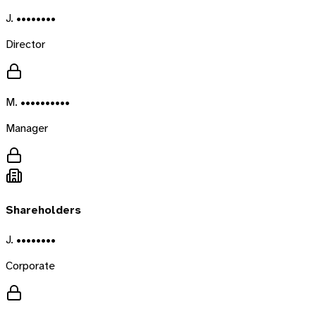
J. ••••••••
Director
M. ••••••••••
Manager
Shareholders
J. ••••••••
Corporate