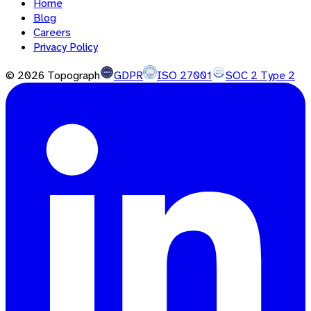
Home
Blog
Careers
Privacy Policy
©
2026
Topograph
GDPR
ISO 27001
SOC 2 Type 2