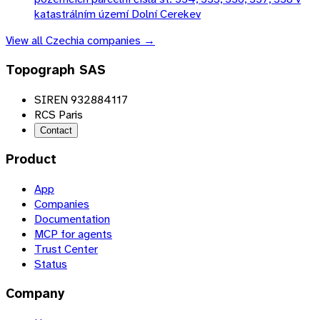
katastrálním území Dolní Cerekev
View all
Czechia
companies →
Topograph SAS
SIREN 932884117
RCS Paris
Contact
Product
App
Companies
Documentation
MCP for agents
Trust Center
Status
Company