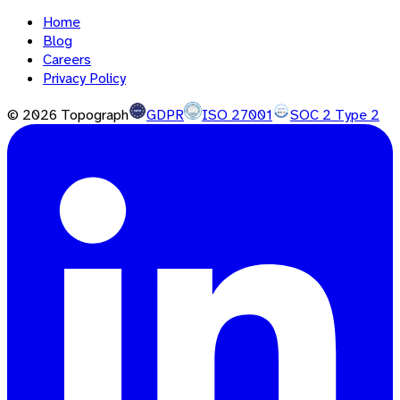
Home
Blog
Careers
Privacy Policy
©
2026
Topograph
GDPR
ISO 27001
SOC 2 Type 2