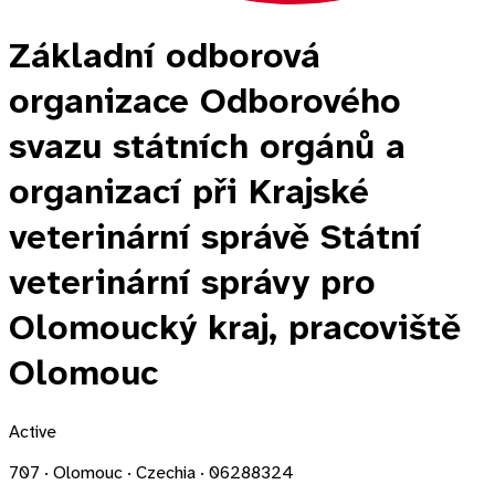
Základní odborová
organizace Odborového
svazu státních orgánů a
organizací při Krajské
veterinární správě Státní
veterinární správy pro
Olomoucký kraj, pracoviště
Olomouc
Active
707 · Olomouc · Czechia · 06288324