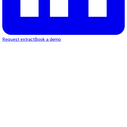
Request extract
Book a demo