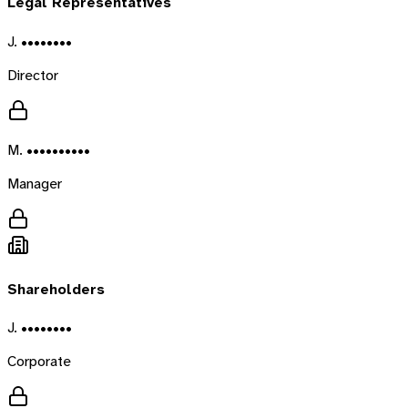
Legal Representatives
J. ••••••••
Director
M. ••••••••••
Manager
Shareholders
J. ••••••••
Corporate