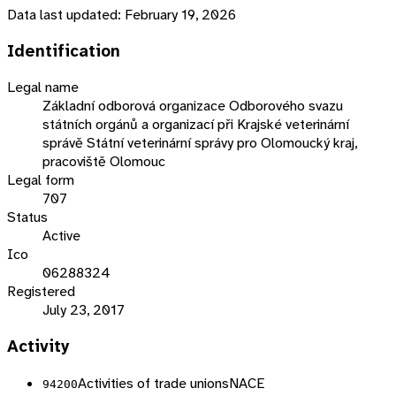
Data last updated:
February 19, 2026
Identification
Legal name
Základní odborová organizace Odborového svazu
státních orgánů a organizací při Krajské veterinární
správě Státní veterinární správy pro Olomoucký kraj,
pracoviště Olomouc
Legal form
707
Status
Active
Ico
06288324
Registered
July 23, 2017
Activity
Activities of trade unions
NACE
94200