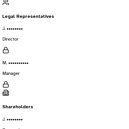
Legal Representatives
J. ••••••••
Director
M. ••••••••••
Manager
Shareholders
J. ••••••••