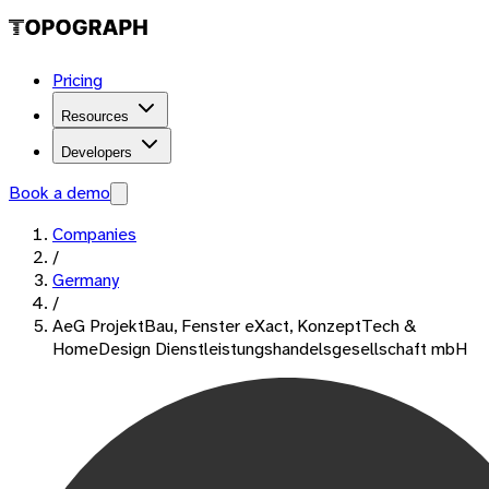
Pricing
Resources
Developers
Book a demo
Companies
/
Germany
/
AeG ProjektBau, Fenster eXact, KonzeptTech &
HomeDesign Dienstleistungshandelsgesellschaft mbH