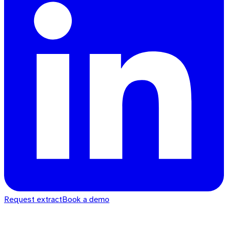
Request extract
Book a demo