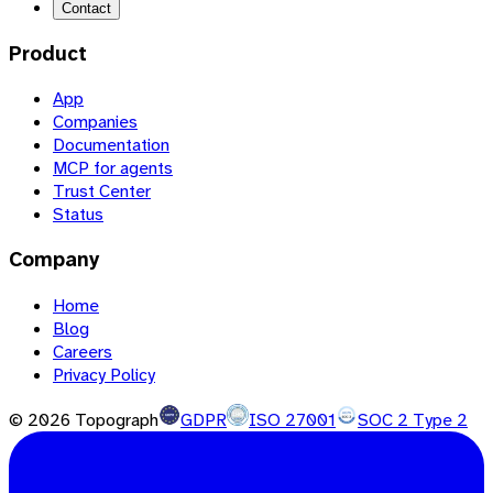
Contact
Product
App
Companies
Documentation
MCP for agents
Trust Center
Status
Company
Home
Blog
Careers
Privacy Policy
©
2026
Topograph
GDPR
ISO 27001
SOC 2 Type 2