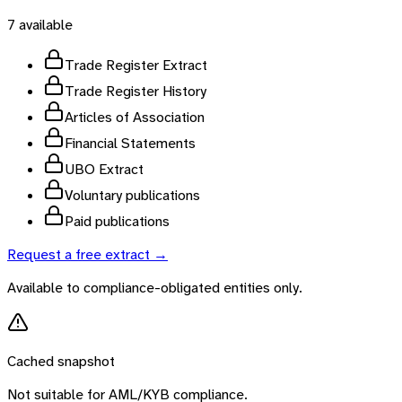
7
available
Trade Register Extract
Trade Register History
Articles of Association
Financial Statements
UBO Extract
Voluntary publications
Paid publications
Request a free extract →
Available to compliance-obligated entities only.
Cached snapshot
Not suitable for AML/KYB compliance.