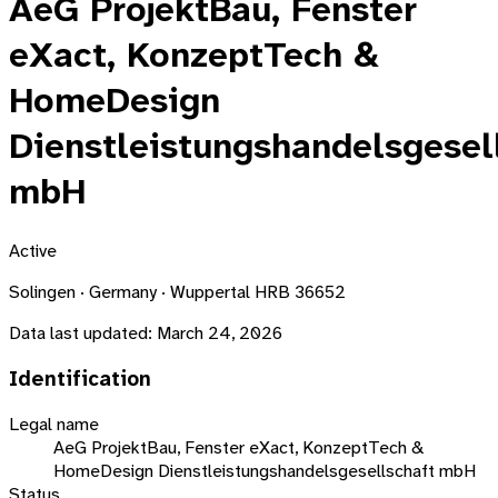
AeG ProjektBau, Fenster
eXact, KonzeptTech &
HomeDesign
Dienstleistungshandelsgesel
mbH
Active
Solingen · Germany · Wuppertal HRB 36652
Data last updated:
March 24, 2026
Identification
Legal name
AeG ProjektBau, Fenster eXact, KonzeptTech &
HomeDesign Dienstleistungshandelsgesellschaft mbH
Status