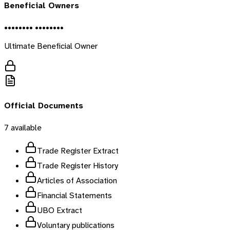
Beneficial Owners
•••••••• ••••••••
Ultimate Beneficial Owner
Official Documents
7
available
Trade Register Extract
Trade Register History
Articles of Association
Financial Statements
UBO Extract
Voluntary publications