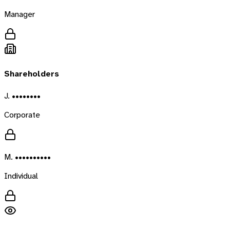
Manager
Shareholders
J. ••••••••
Corporate
M. ••••••••••
Individual