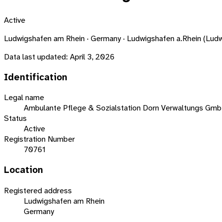
Active
Ludwigshafen am Rhein · Germany · Ludwigshafen a.Rhein (Lu
Data last updated:
April 3, 2026
Identification
Legal name
Ambulante Pflege & Sozialstation Dorn Verwaltungs Gm
Status
Active
Registration Number
70761
Location
Registered address
Ludwigshafen am Rhein
Germany