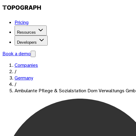
Pricing
Resources
Developers
Book a demo
Companies
/
Germany
/
Ambulante Pflege & Sozialstation Dorn Verwaltungs Gm