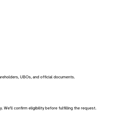
areholders, UBOs, and official documents.
 We'll confirm eligibility before fulfilling the request.