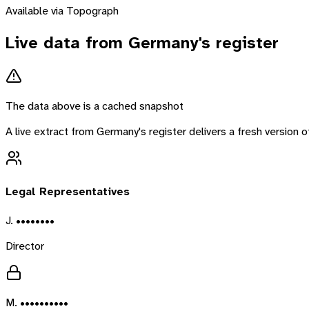
Available via Topograph
Live data from
Germany
's register
The data above is a cached snapshot
A live extract from
Germany
's register delivers a fresh version
Legal Representatives
J. ••••••••
Director
M. ••••••••••