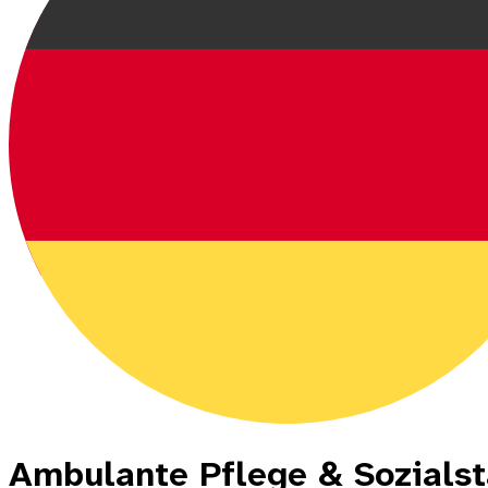
Ambulante Pflege & Sozials