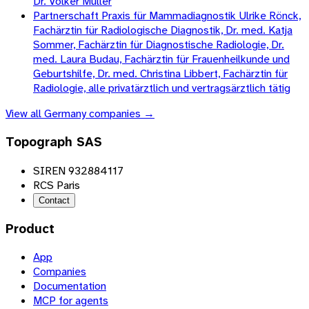
Dr. Volker Müller
Partnerschaft Praxis für Mammadiagnostik Ulrike Rönck,
Fachärztin für Radiologische Diagnostik, Dr. med. Katja
Sommer, Fachärztin für Diagnostische Radiologie, Dr.
med. Laura Budau, Fachärztin für Frauenheilkunde und
Geburtshilfe, Dr. med. Christina Libbert, Fachärztin für
Radiologie, alle privatärztlich und vertragsärztlich tätig
View all
Germany
companies →
Topograph SAS
SIREN 932884117
RCS Paris
Contact
Product
App
Companies
Documentation
MCP for agents