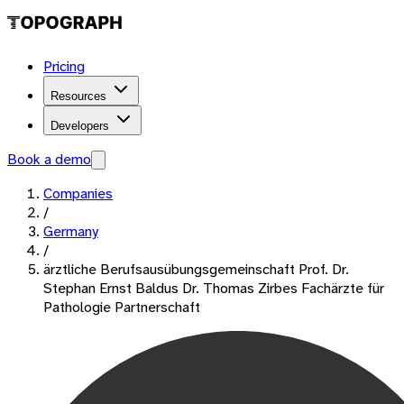
Pricing
Resources
Developers
Book a demo
Companies
/
Germany
/
ärztliche Berufsausübungsgemeinschaft Prof. Dr.
Stephan Ernst Baldus Dr. Thomas Zirbes Fachärzte für
Pathologie Partnerschaft