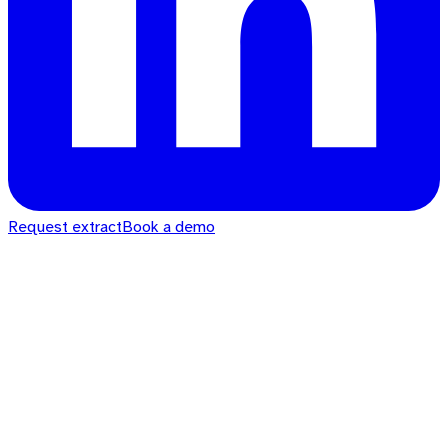
Request extract
Book a demo