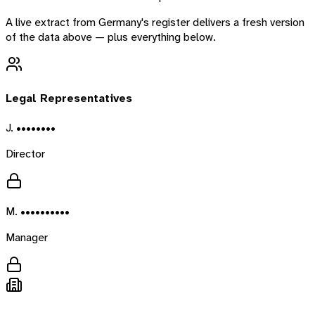
A live extract from
Germany
's register delivers a fresh version
of the data above — plus everything below.
Legal Representatives
J. ••••••••
Director
M. ••••••••••
Manager