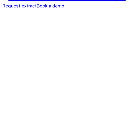
Request extract
Book a demo