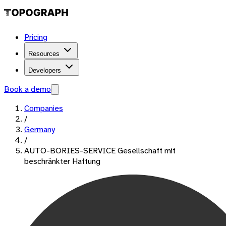
Pricing
Resources
Developers
Book a demo
Companies
/
Germany
/
AUTO-BORIES-SERVICE Gesellschaft mit
beschränkter Haftung