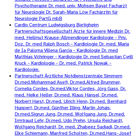
Psychotherapie Dr. med. univ. Mohsen Bayat Facharzt
für Neurologie Dr. Sarah-Maria Löw Fachärztin für
Neurologie PartG mbB
Cardio Centrum Ludwigsburg Bietigheim
Partnerschaftsgesellschaft Arzte für innere Medizin Dr.
med. Hellmut Krause-Allmendinger Kardiologie - Priv.
Doz. Dr. med Ralph Bosch - Kardiologie Dr. med. Maria
de Ia Paloma Villena Garcia - Kardiologie Dr. med
Matthias Vöhringer - Kardiologie Dr. med Sebastian Cyrill
Kruck - Kardiologie - Dr. med. Patrick Nowak -
Kardiologie.
Partnerschaft Ärztliche Notdienstzentrale Simmern
Dr.med.Mohammad Asefi, Dr.med.Alfred Brummer,
Cornelia Cordes, Dr.med.Viktor Cordes, Jörg Gass, Dr.
med. Heike Heller, Dr.med. Klaus Hänsel, Dr.med.
Norbert Harst, Dr.med. Ulrich Henn, Dr.med. Bernhard
Huppert, Dr.med. Günther Illing, Martin Johais,
Dr.med.Sigrun Jung, Dr.med. Wolfgang Jung, Dr.med.
Irmtraud Lehr, Dr.med. Udo Prehn, Ursula Reichardt,
Wolfgang Reichardt, Dr. med. Zhabeez Sadjadi, Dr.med.
Elke Schiemann, Manfred Scholten, Dr.med.Hans-Josef