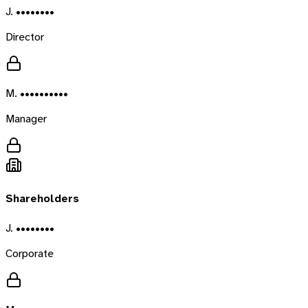
J. ••••••••
Director
M. ••••••••••
Manager
Shareholders
J. ••••••••
Corporate