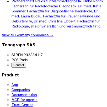
Partnerschaft Praxis für Mammadiagnostik Ulrike Rönck,
Fachärztin für Radiologische Diagnostik, Dr. med. Katja
Sommer, Fachärztin für Diagnostische Radiologie, Dr.
med. Laura Budau, Fachärztin für Frauenheilkunde und
Geburtshilfe, Dr. med. Christina Libbert, Fachärztin für
Radiologie, alle privatärztlich und vertragsärztlich tätig
View all
Germany
companies →
Topograph SAS
SIREN 932884117
RCS Paris
Contact
Product
App
Companies
Documentation
MCP for agents
Trust Center