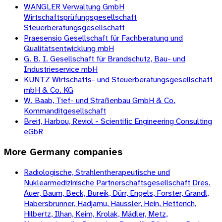
WANGLER Verwaltung GmbH
Wirtschaftsprüfungsgesellschaft
Steuerberatungsgesellschaft
Praesensio Gesellschaft für Fachberatung und
Qualitätsentwicklung mbH
G. B. I. Gesellschaft für Brandschutz, Bau- und
Industrieservice mbH
KUNTZ Wirtschafts- und Steuerberatungsgesellschaft
mbH & Co. KG
W. Baab, Tief- und Straßenbau GmbH & Co.
Kommanditgesellschaft
Breit, Harbou, Reviol - Scientific Engineering Consulting
eGbR
More
Germany
companies
Radiologische, Strahlentherapeutische und
Nuklearmedizinische Partnerschaftsgesellschaft Dres.
Auer, Baum, Beck, Bureik, Dürr, Engels, Forster, Grandl,
Habersbrunner, Hadjamu, Häussler, Hein, Hetterich,
Hilbertz, Ilhan, Keim, Krolak, Mädler, Metz,