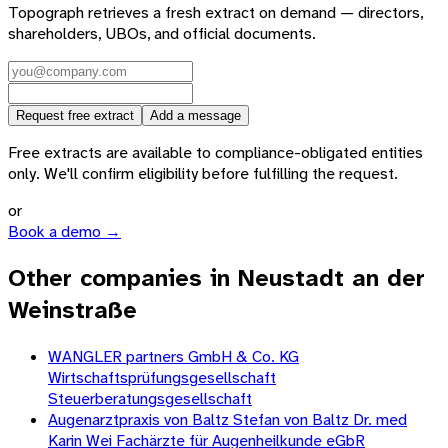
Topograph retrieves a fresh extract on demand — directors,
shareholders, UBOs, and official documents.
Request free extract
Add a message
Free extracts are available to compliance-obligated entities
only. We'll confirm eligibility before fulfilling the request.
or
Book a demo →
Other companies in Neustadt an der
Weinstraße
WANGLER partners GmbH & Co. KG
Wirtschaftsprüfungsgesellschaft
Steuerberatungsgesellschaft
Augenarztpraxis von Baltz Stefan von Baltz Dr. med
Karin Wei Fachärzte für Augenheilkunde eGbR