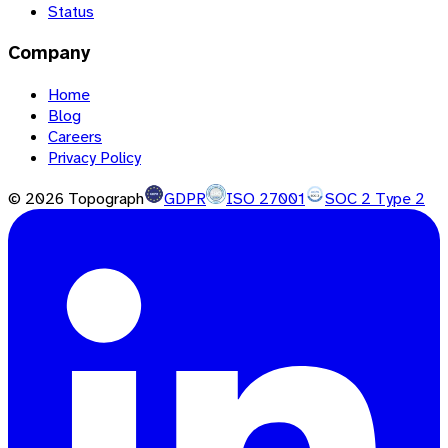
Status
Company
Home
Blog
Careers
Privacy Policy
©
2026
Topograph
GDPR
ISO 27001
SOC 2 Type 2