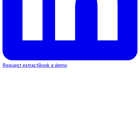
Request extract
Book a demo