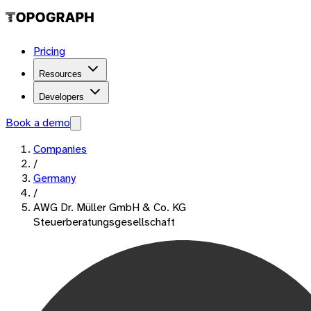
Pricing
Resources
Developers
Book a demo
Companies
/
Germany
/
AWG Dr. Müller GmbH & Co. KG
Steuerberatungsgesellschaft