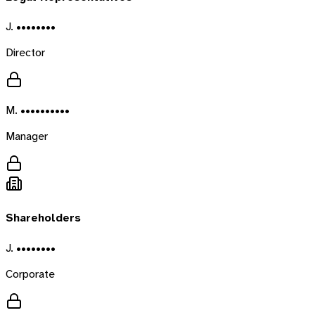
J. ••••••••
Director
M. ••••••••••
Manager
Shareholders
J. ••••••••
Corporate