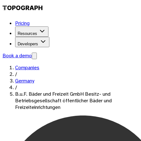
Pricing
Resources
Developers
Book a demo
Companies
/
Germany
/
B.u.F. Bäder und Freizeit GmbH Besitz- und
Betriebsgesellschaft öffentlicher Bäder und
Freizeiteinrichtungen