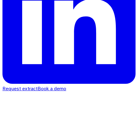
Request extract
Book a demo