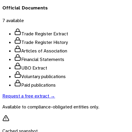
Official Documents
7
available
Trade Register Extract
Trade Register History
Articles of Association
Financial Statements
UBO Extract
Voluntary publications
Paid publications
Request a free extract →
Available to compliance-obligated entities only.
Cached snapshot