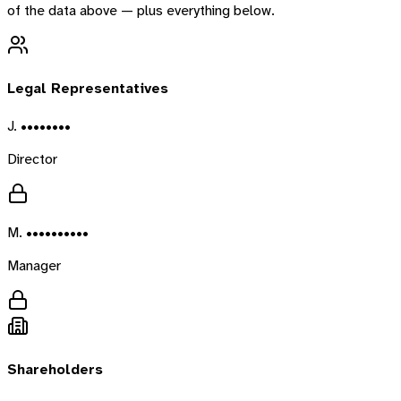
of the data above — plus everything below.
Legal Representatives
J. ••••••••
Director
M. ••••••••••
Manager
Shareholders