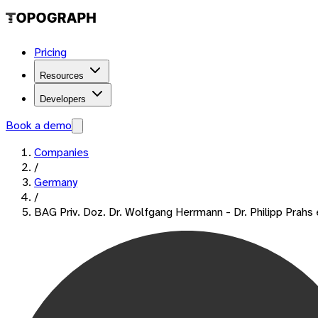
Pricing
Resources
Developers
Book a demo
Companies
/
Germany
/
BAG Priv. Doz. Dr. Wolfgang Herrmann - Dr. Philipp Prahs