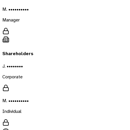
M. ••••••••••
Manager
Shareholders
J. ••••••••
Corporate
M. ••••••••••
Individual