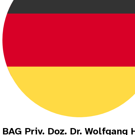
BAG Priv. Doz. Dr. Wolfgang 