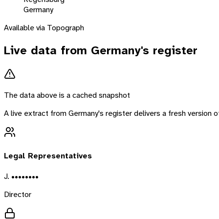
Germany
Available via Topograph
Live data from
Germany
's register
The data above is a cached snapshot
A live extract from
Germany
's register delivers a fresh version
Legal Representatives
J. ••••••••
Director