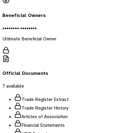
Beneficial Owners
•••••••• ••••••••
Ultimate Beneficial Owner
Official Documents
7
available
Trade Register Extract
Trade Register History
Articles of Association
Financial Statements