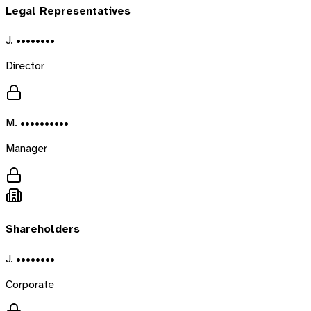
Legal Representatives
J. ••••••••
Director
M. ••••••••••
Manager
Shareholders
J. ••••••••
Corporate