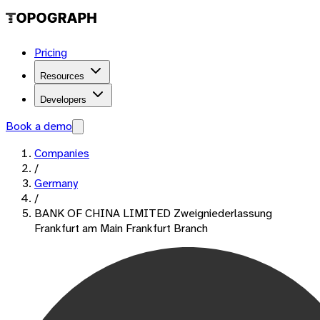
Pricing
Resources
Developers
Book a demo
Companies
/
Germany
/
BANK OF CHINA LIMITED Zweigniederlassung
Frankfurt am Main Frankfurt Branch