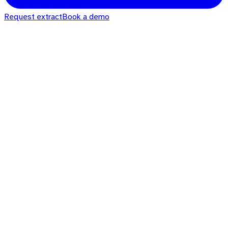
Request extract
Book a demo