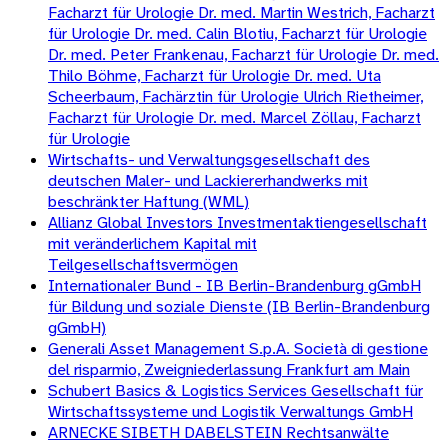
Facharzt für Urologie Dr. med. Martin Westrich, Facharzt
für Urologie Dr. med. Calin Blotiu, Facharzt für Urologie
Dr. med. Peter Frankenau, Facharzt für Urologie Dr. med.
Thilo Böhme, Facharzt für Urologie Dr. med. Uta
Scheerbaum, Fachärztin für Urologie Ulrich Rietheimer,
Facharzt für Urologie Dr. med. Marcel Zöllau, Facharzt
für Urologie
Wirtschafts- und Verwaltungsgesellschaft des
deutschen Maler- und Lackiererhandwerks mit
beschränkter Haftung (WML)
Allianz Global Investors Investmentaktiengesellschaft
mit veränderlichem Kapital mit
Teilgesellschaftsvermögen
Internationaler Bund - IB Berlin-Brandenburg gGmbH
für Bildung und soziale Dienste (IB Berlin-Brandenburg
gGmbH)
Generali Asset Management S.p.A. Società di gestione
del risparmio, Zweigniederlassung Frankfurt am Main
Schubert Basics & Logistics Services Gesellschaft für
Wirtschaftssysteme und Logistik Verwaltungs GmbH
ARNECKE SIBETH DABELSTEIN Rechtsanwälte