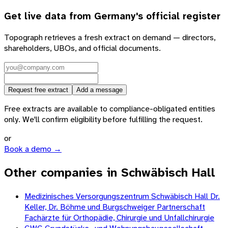
Get live data from
Germany
's official register
Topograph retrieves a fresh extract on demand — directors,
shareholders, UBOs, and official documents.
Request free extract
Add a message
Free extracts are available to compliance-obligated entities
only. We'll confirm eligibility before fulfilling the request.
or
Book a demo →
Other companies in Schwäbisch Hall
Medizinisches Versorgungszentrum Schwäbisch Hall Dr.
Keller, Dr. Böhme und Burgschweiger Partnerschaft
Fachärzte für Orthopädie, Chirurgie und Unfallchirurgie