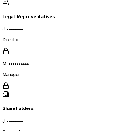
Legal Representatives
J. ••••••••
Director
M. ••••••••••
Manager
Shareholders
J. ••••••••