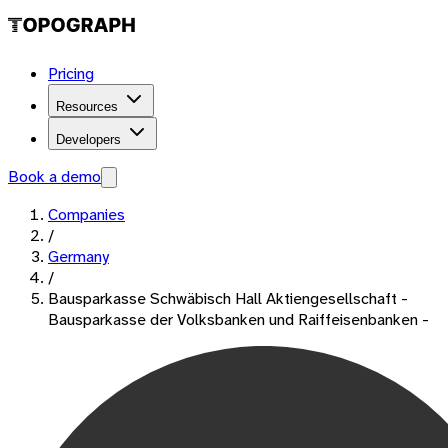
Pricing
Resources
Developers
Book a demo
Companies
/
Germany
/
Bausparkasse Schwäbisch Hall Aktiengesellschaft -
Bausparkasse der Volksbanken und Raiffeisenbanken -