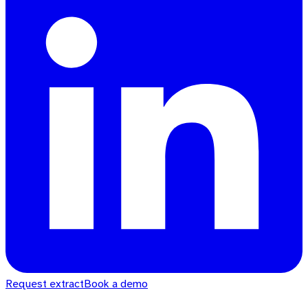
Request extract
Book a demo