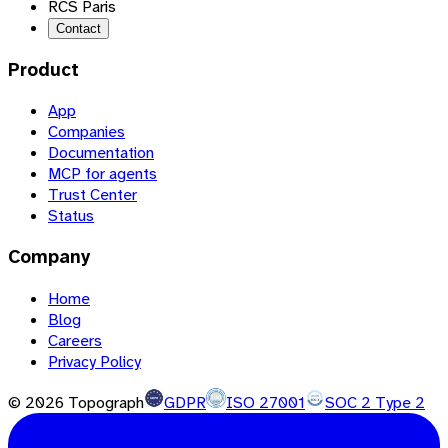
RCS Paris
Contact
Product
App
Companies
Documentation
MCP for agents
Trust Center
Status
Company
Home
Blog
Careers
Privacy Policy
©
2026
Topograph
GDPR
ISO 27001
SOC 2 Type 2