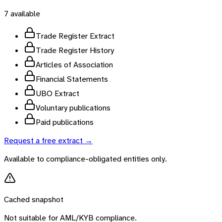
7
available
Trade Register Extract
Trade Register History
Articles of Association
Financial Statements
UBO Extract
Voluntary publications
Paid publications
Request a free extract →
Available to compliance-obligated entities only.
Cached snapshot
Not suitable for AML/KYB compliance.