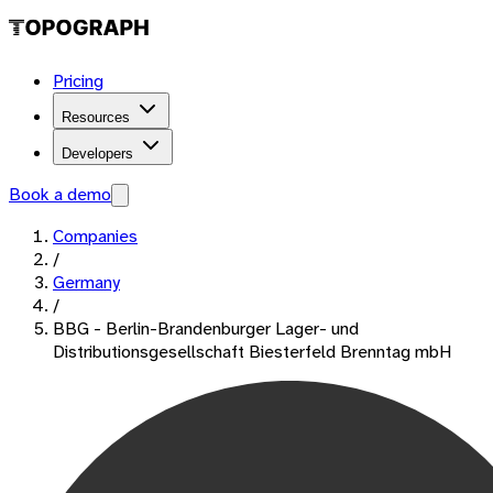
Pricing
Resources
Developers
Book a demo
Companies
/
Germany
/
BBG - Berlin-Brandenburger Lager- und
Distributionsgesellschaft Biesterfeld Brenntag mbH