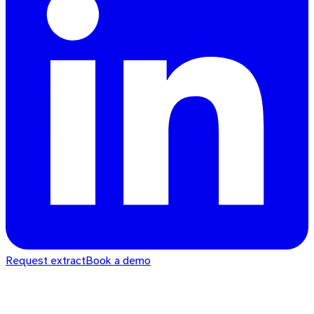
Request extract
Book a demo