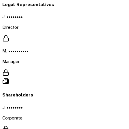
Legal Representatives
J. ••••••••
Director
M. ••••••••••
Manager
Shareholders
J. ••••••••
Corporate