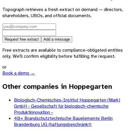
Topograph retrieves a fresh extract on demand — directors,
shareholders, UBOs, and official documents.
Request free extract
Add a message
Free extracts are available to compliance-obligated entities
only. We'll confirm eligibility before fulfilling the request.
or
Book a demo →
Other companies in Hoppegarten
Biologisch-Chemisches-Institut Hoppegarten (Mark)
GmbH - Gesellschaft für biologisch-chemische
Produktinnovation -
4B+ Brandschutztechnische Bauelemente Berlin
Brandenburg UG (haftungsbeschränkt)