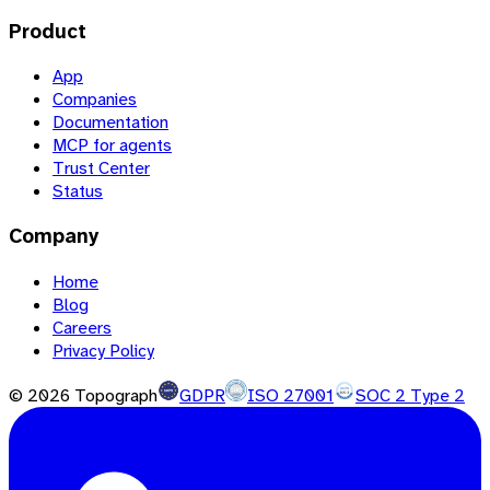
Product
App
Companies
Documentation
MCP for agents
Trust Center
Status
Company
Home
Blog
Careers
Privacy Policy
©
2026
Topograph
GDPR
ISO 27001
SOC 2 Type 2