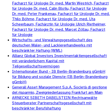
Facharzt für Urologie Dr. med. Martin Westrich, Facharzt
für Urologie Dr. med. Calin Blotiu, Facharzt für Urologie
Dr. med. Peter Frankenau, Facharzt für Urologie Dr. med.
Thilo Böhme, Facharzt für Urologie Dr. med. Uta
Scheerbaum, Fachärztin für Urologie Ulrich Rietheimer,
Facharzt für Urologie Dr. med. Marcel Zöllau, Facharzt
für Urologie
Wirtschafts- und Verwaltungsgesellschaft des
deutschen Maler- und Lackiererhandwerks mit
beschränkter Haftung (WML)
Allianz Global Investors Investmentaktiengesellschaft
mit veränderlichem Kapital mit
Teilgesellschaftsvermögen
Internationaler Bund - IB Berlin-Brandenburg gGmbH
für Bildung und soziale Dienste (IB Berlin-Brandenburg
gGmbH)
Generali Asset Management S.p.A. Società di gestione
del risparmio, Zweigniederlassung Frankfurt am Main
ARNECKE SIBETH DABELSTEIN Rechtsanwälte
Steuerberater Partnerschaftsgesellschaft mit
beschränkter Berufshaftung