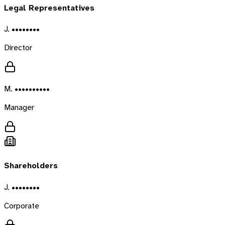
Legal Representatives
J. ••••••••
Director
M. ••••••••••
Manager
Shareholders
J. ••••••••
Corporate