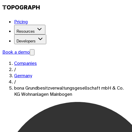
Pricing
Resources
Developers
Book a demo
Companies
/
Germany
/
bona Grundbesitzverwaltungsgesellschaft mbH & Co.
KG Wohnanlagen Mainbogen