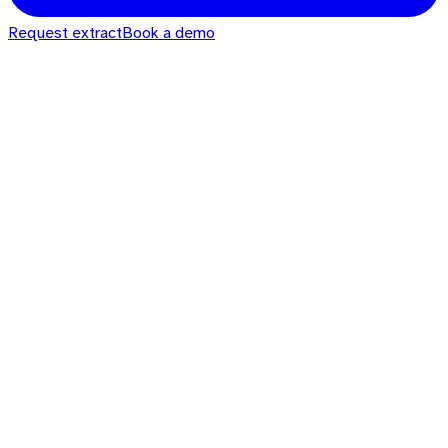
Request extract
Book a demo