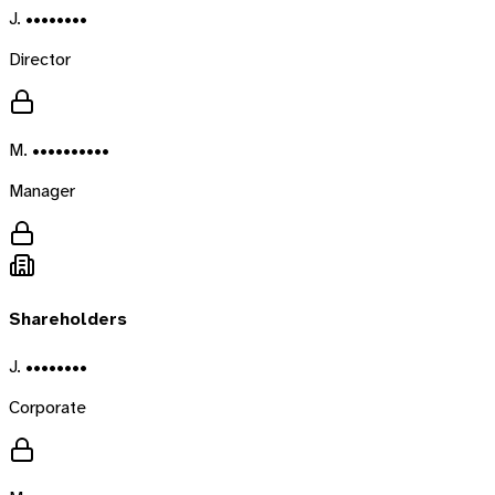
J. ••••••••
Director
M. ••••••••••
Manager
Shareholders
J. ••••••••
Corporate