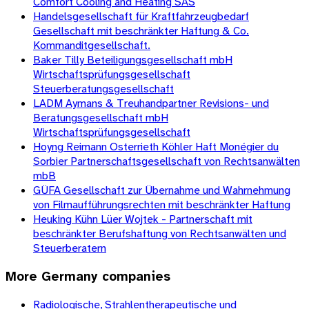
Comfort Cooling and Heating SAS
Handelsgesellschaft für Kraftfahrzeugbedarf
Gesellschaft mit beschränkter Haftung & Co.
Kommanditgesellschaft.
Baker Tilly Beteiligungsgesellschaft mbH
Wirtschaftsprüfungsgesellschaft
Steuerberatungsgesellschaft
LADM Aymans & Treuhandpartner Revisions- und
Beratungsgesellschaft mbH
Wirtschaftsprüfungsgesellschaft
Hoyng Reimann Osterrieth Köhler Haft Monégier du
Sorbier Partnerschaftsgesellschaft von Rechtsanwälten
mbB
GÜFA Gesellschaft zur Übernahme und Wahrnehmung
von Filmaufführungsrechten mit beschränkter Haftung
Heuking Kühn Lüer Wojtek - Partnerschaft mit
beschränkter Berufshaftung von Rechtsanwälten und
Steuerberatern
More
Germany
companies
Radiologische, Strahlentherapeutische und