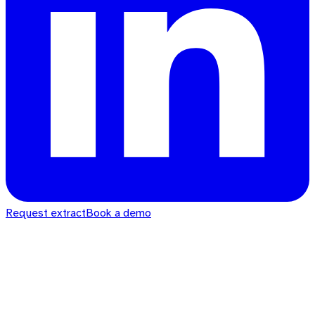
Request extract
Book a demo