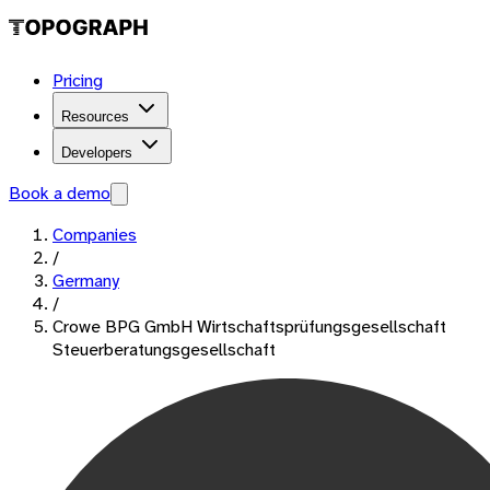
Pricing
Resources
Developers
Book a demo
Companies
/
Germany
/
Crowe BPG GmbH Wirtschaftsprüfungsgesellschaft
Steuerberatungsgesellschaft