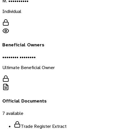
M. ••••••••••
Individual
Beneficial Owners
•••••••• ••••••••
Ultimate Beneficial Owner
Official Documents
7
available
Trade Register Extract